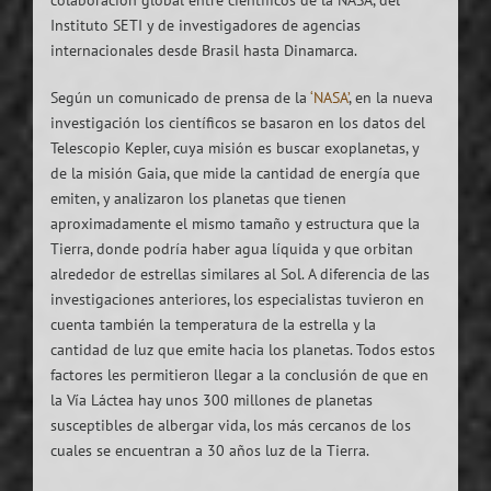
colaboración global entre científicos de la NASA, del
Instituto SETI y de investigadores de agencias
internacionales desde Brasil hasta Dinamarca.
Según un comunicado de prensa de la
‘NASA’
, en la nueva
investigación los científicos se basaron en los datos del
Telescopio Kepler, cuya misión es buscar exoplanetas, y
de la misión Gaia, que mide la cantidad de energía que
emiten, y analizaron los planetas que tienen
aproximadamente el mismo tamaño y estructura que la
Tierra, donde podría haber agua líquida y que orbitan
alrededor de estrellas similares al Sol. A diferencia de las
investigaciones anteriores, los especialistas tuvieron en
cuenta también la temperatura de la estrella y la
cantidad de luz que emite hacia los planetas. Todos estos
factores les permitieron llegar a la conclusión de que en
la Vía Láctea hay unos 300 millones de planetas
susceptibles de albergar vida, los más cercanos de los
cuales se encuentran a 30 años luz de la Tierra.