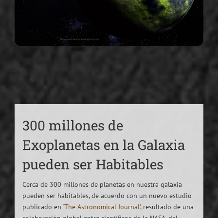
300 millones de
Exoplanetas en la Galaxia
pueden ser Habitables
Cerca de 300 millones de planetas en nuestra galaxia
pueden ser habitables, de acuerdo con un nuevo estudio
publicado en
‘The Astronomical Journal’
, resultado de una