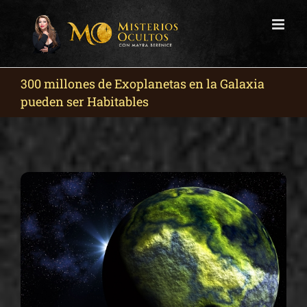
Skip
to
content
300 millones de Exoplanetas en la Galaxia
pueden ser Habitables