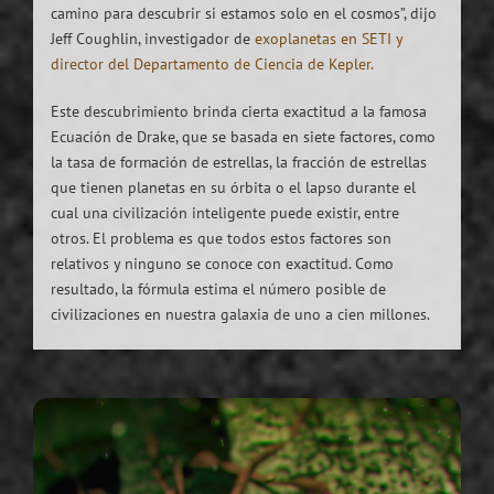
camino para descubrir si estamos solo en el cosmos”, dijo
Jeff Coughlin, investigador de
exoplanetas en SETI y
director del Departamento de Ciencia de Kepler.
Este descubrimiento brinda cierta exactitud a la famosa
Ecuación de Drake, que se basada en siete factores, como
la tasa de formación de estrellas, la fracción de estrellas
que tienen planetas en su órbita o el lapso durante el
cual una civilización inteligente puede existir, entre
otros. El problema es que todos estos factores son
relativos y ninguno se conoce con exactitud. Como
resultado, la fórmula estima el número posible de
civilizaciones en nuestra galaxia de uno a cien millones.