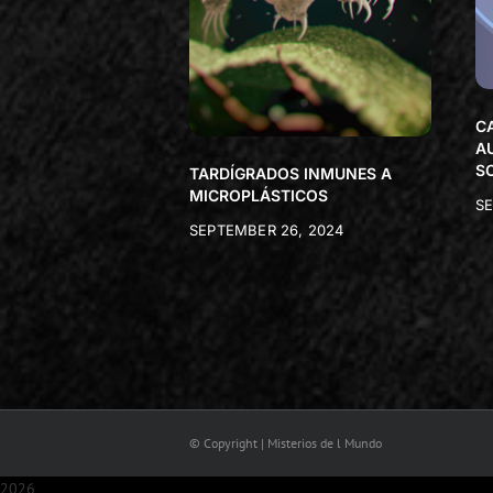
C
A
S
TARDÍGRADOS INMUNES A
MICROPLÁSTICOS
SE
SEPTEMBER 26, 2024
© Copyright | Misterios de l Mundo
2026