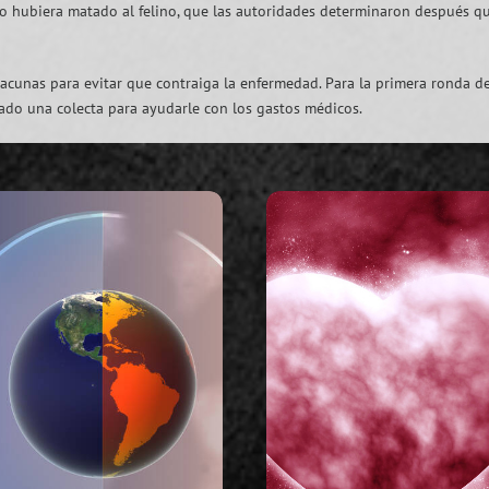
no hubiera matado al felino, que las autoridades determinaron después qu
vacunas para evitar que contraiga la enfermedad. Para la primera ronda d
zado una colecta para ayudarle con los gastos médicos.