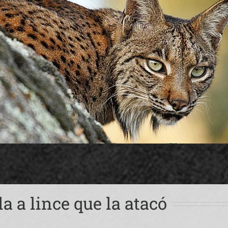
a a lince que la atacó