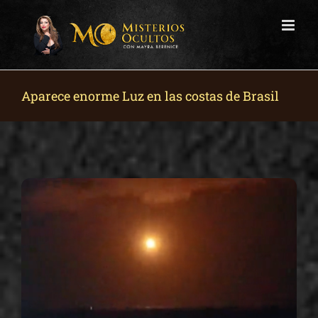
Skip
to
content
Aparece enorme Luz en las costas de Brasil