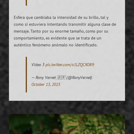
Esfera que cambiaba la intensidad de su brillo, tal y
como si estuviera intentando transmitir alguna clase de
mensaje. Tanto por su enorme tamaño, como por su
comportamiento, es evidente que se trata de un
auténtico fenómeno anómalo no identificado.
Video 3
pic.twitter.com/x1LZQCXOR9
— Rony Vernet 🇧🇷 (@RonyVernet)
October 13, 2023