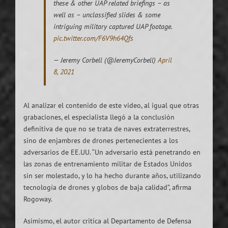
these & other UAP related briefings – as
well as – unclassified slides & some
intriguing military captured UAP footage.
pic.twitter.com/F6V9h64Qfs
— Jeremy Corbell (@JeremyCorbell)
April
8, 2021
Al analizar el contenido de este video, al igual que otras
grabaciones, el especialista llegó a la conclusión
definitiva de que no se trata de naves extraterrestres,
sino de enjambres de drones pertenecientes a los
adversarios de EE.UU. “Un adversario está penetrando en
las zonas de entrenamiento militar de Estados Unidos
sin ser molestado, y lo ha hecho durante años, utilizando
tecnología de drones y globos de baja calidad”, afirma
Rogoway.
Asimismo, el autor critica al Departamento de Defensa