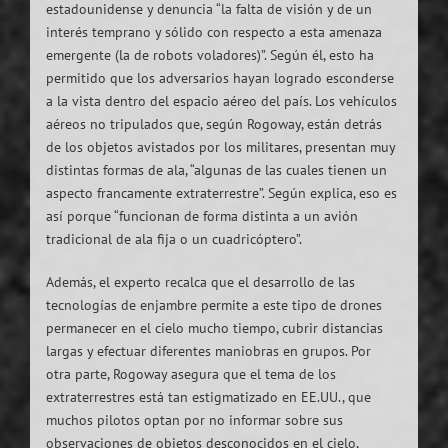
estadounidense y denuncia “la falta de visión y de un
interés temprano y sólido con respecto a esta amenaza
emergente (la de robots voladores)”. Según él, esto ha
permitido que los adversarios hayan logrado esconderse
a la vista dentro del espacio aéreo del país. Los vehículos
aéreos no tripulados que, según Rogoway, están detrás
de los objetos avistados por los militares, presentan muy
distintas formas de ala, “algunas de las cuales tienen un
aspecto francamente extraterrestre”. Según explica, eso es
así porque “funcionan de forma distinta a un avión
tradicional de ala fija o un cuadricóptero”.
Además, el experto recalca que el desarrollo de las
tecnologías de enjambre permite a este tipo de drones
permanecer en el cielo mucho tiempo, cubrir distancias
largas y efectuar diferentes maniobras en grupos. Por
otra parte, Rogoway asegura que el tema de los
extraterrestres está tan estigmatizado en EE.UU., que
muchos pilotos optan por no informar sobre sus
observaciones de objetos desconocidos en el cielo,