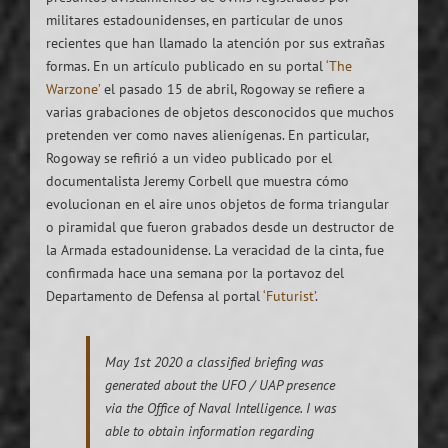
militares estadounidenses, en particular de unos
recientes que han llamado la atención por sus extrañas
formas. En un artículo publicado en su portal
‘The
Warzone’
el pasado 15 de abril, Rogoway se refiere a
varias grabaciones de objetos desconocidos que muchos
pretenden ver como naves alienígenas. En particular,
Rogoway se refirió a un video publicado por el
documentalista Jeremy Corbell que muestra cómo
evolucionan en el aire unos objetos de forma triangular
o piramidal que fueron grabados desde un destructor de
la Armada estadounidense. La veracidad de la cinta, fue
confirmada hace una semana por la portavoz del
Departamento de Defensa al portal
‘Futurist’
.
May 1st 2020 a classified briefing was
generated about the UFO / UAP presence
via the Office of Naval Intelligence. I was
able to obtain information regarding