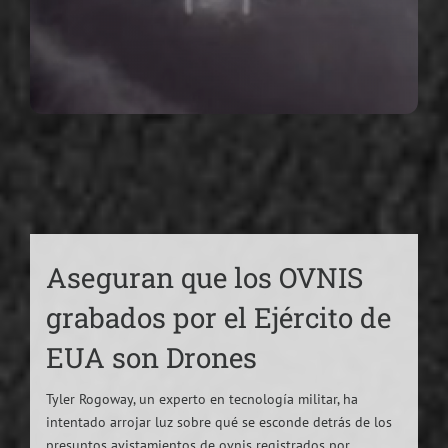
Aseguran que los OVNIS
grabados por el Ejército de
EUA son Drones
Tyler Rogoway, un experto en tecnología militar, ha
intentado arrojar luz sobre qué se esconde detrás de los
presuntos avistamientos de ovnis registrados por