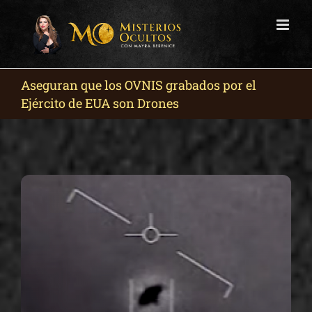
Skip
to
content
Aseguran que los OVNIS grabados por el
Ejército de EUA son Drones