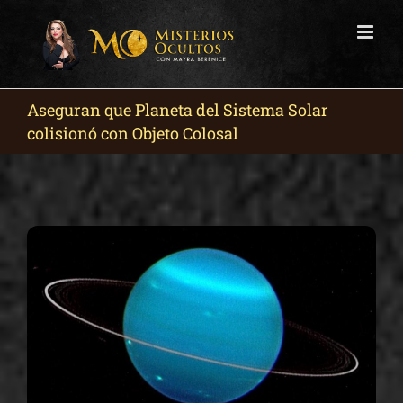
Skip
to
content
Aseguran que Planeta del Sistema Solar
colisionó con Objeto Colosal