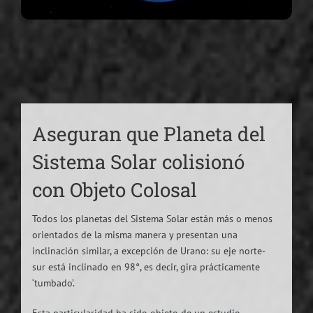
Aseguran que Planeta del
Sistema Solar colisionó
con Objeto Colosal
Todos los planetas del Sistema Solar están más o menos
orientados de la misma manera y presentan una
inclinación similar, a excepción de Urano: su eje norte-
sur está inclinado en 98°, es decir, gira prácticamente
‘tumbado’.
Esta particularidad ha sido objeto de un estudio