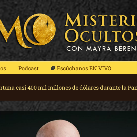
mos
Podcast
Escúchanos EN VIVO
rtuna casi 400 mil millones de dólares durante la P