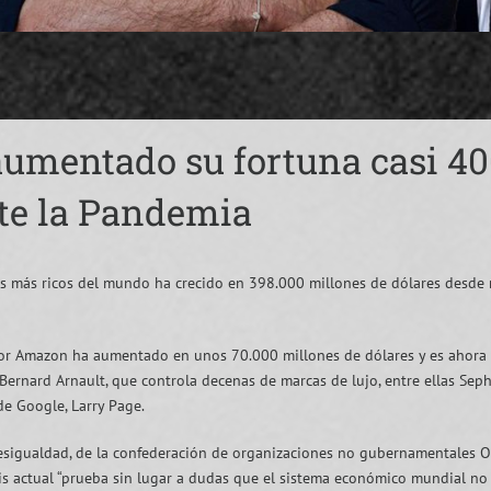
aumentado su fortuna casi 40
te la Pandemia
os más ricos del mundo ha crecido en 398.000 millones de dólares desde
dador Amazon ha aumentado en unos 70.000 millones de dólares y es ahora
 Bernard Arnault, que controla decenas de marcas de lujo, entre ellas Seph
e Google, Larry Page.
desigualdad, de la confederación de organizaciones no gubernamentales O
sis actual “prueba sin lugar a dudas que el sistema económico mundial no