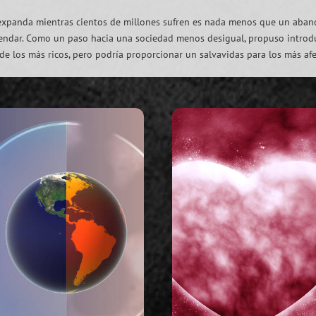
 expanda mientras cientos de millones sufren es nada menos que un aban
Arendar. Como un paso hacia una sociedad menos desigual, propuso introd
 de los más ricos, pero podría proporcionar un salvavidas para los más af