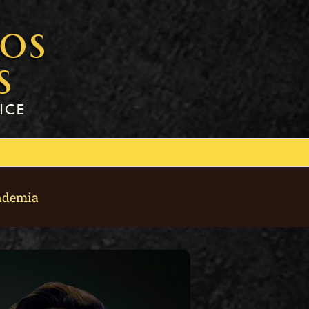
andemia