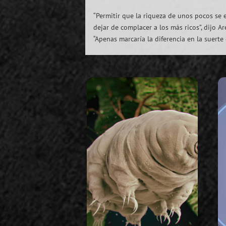
“Permitir que la riqueza de unos pocos se
dejar de complacer a los más ricos”, dijo 
“Apenas marcaría la diferencia en la suerte