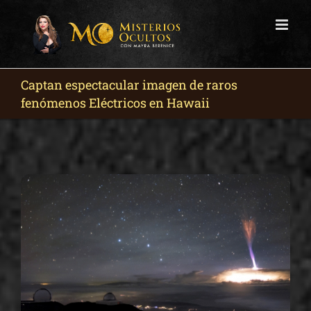
Skip
to
content
Captan espectacular imagen de raros
fenómenos Eléctricos en Hawaii