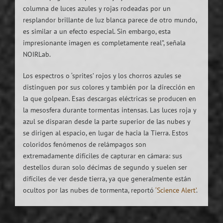
columna de luces azules y rojas rodeadas por un
resplandor brillante de luz blanca parece de otro mundo,
es similar a un efecto especial. Sin embargo, esta
impresionante imagen es completamente real”, señala
NOIRLab.
Los espectros o ‘sprites’ rojos y los chorros azules se
distinguen por sus colores y también por la dirección en
la que golpean. Esas descargas eléctricas se producen en
la mesosfera durante tormentas intensas. Las luces roja y
azul se disparan desde la parte superior de las nubes y
se dirigen al espacio, en lugar de hacia la Tierra. Estos
coloridos fenómenos de relámpagos son
extremadamente difíciles de capturar en cámara: sus
destellos duran solo décimas de segundo y suelen ser
difíciles de ver desde tierra, ya que generalmente están
ocultos por las nubes de tormenta, reportó
‘Science Alert’
.