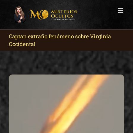
Skip
to
content
Captan extraño fenómeno sobre Virginia
Occidental