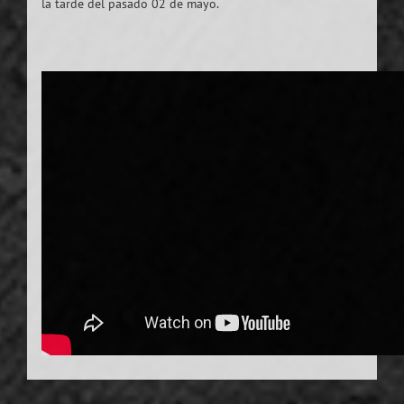
la tarde del pasado 02 de mayo.