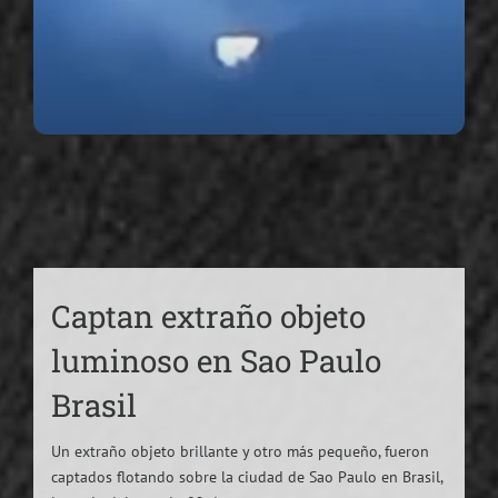
Captan extraño objeto
luminoso en Sao Paulo
Brasil
Un extraño objeto brillante y otro más pequeño, fueron
captados flotando sobre la ciudad de Sao Paulo en Brasil,