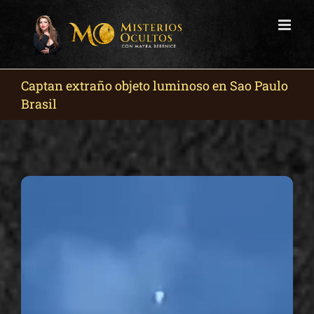
Skip
to
content
Captan extraño objeto luminoso en Sao Paulo
Brasil