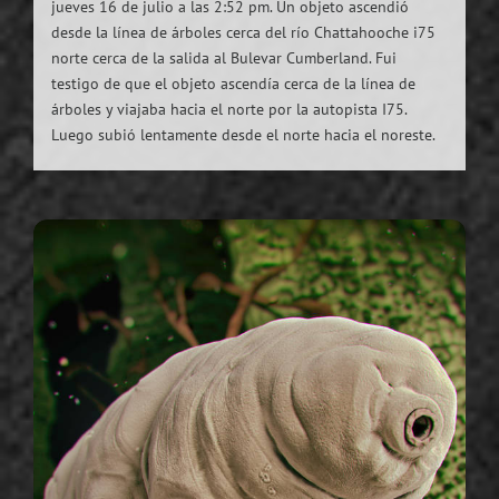
jueves 16 de julio a las 2:52 pm. Un objeto ascendió
desde la línea de árboles cerca del río Chattahooche i75
norte cerca de la salida al Bulevar Cumberland. Fui
testigo de que el objeto ascendía cerca de la línea de
árboles y viajaba hacia el norte por la autopista I75.
Luego subió lentamente desde el norte hacia el noreste.