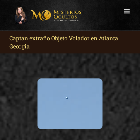
Skip
to
content
Captan extraño Objeto Volador en Atlanta
Georgia