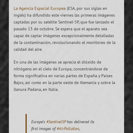
La Agencia Espacial Europea
(ESA, por sus siglas en
inglés) ha difundido este viernes las primeras imágenes
captadas por su satélite Sentinel-5P, que fue lanzado el
pasado 13 de octubre. Se espera que el aparato sea
capaz de captar imágenes excepcionalmente detalladas
de la contaminación, revolucionando el monitoreo de la
calidad del aire.
En una de las imágenes se aprecia el dióxido de
nitrógeno en el cielo de Europa, concentrándose de
forma significativa en varias partes de España y Países
Bajos, así como en la parte oeste de Alemania y sobre la
llanura Padana, en Italia.
Europe’s
#Sentinel5P
has delivered its
first images of
#AirPollution
,