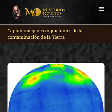
Skip
to
content
Captan imágenes inquietantes de la
contaminación de la Tierra