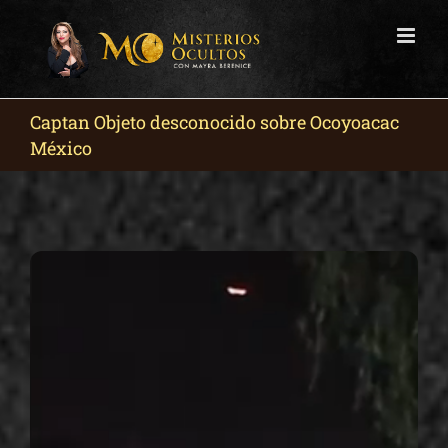
Skip
to
content
Captan Objeto desconocido sobre Ocoyoacac
México