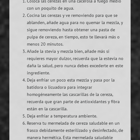
Coloca las cerezas en una cacerola a fuego medio
con un poquito de agua.
Cocina las cerezas y ve removiendo para que se
ablanden, añade agua para no quemar la mezcla, y
sigue removiendo hasta obtener una pasta de
pulpa de cereza, en tiempo, esto te llevará más o
menos 20 minutos.
Añade la stevia y mezcla bien, añade más si
requieres mayor dulzor, recuerda que la estevia no
daña la salud, pero nunca debes excederte en este
ingrediente.
Deja enfriar un poco esta mezcla y pasa por la
batidora o licuadora para integrar
homogéneamente las cascarillas de la cereza,
recuerda que gran parte de antioxidantes y fibra
están en la cascarilla.
Deja enfriar a temperatura ambiente.
Reserva tu mermelada de cereza saludable en un
frasco debidamente esterilizado y desinfectado, de
manera hermética. Esta mermelada saludable