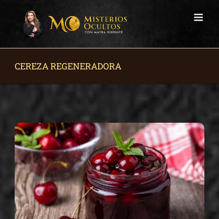
Skip
to
content
CEREZA REGENERADORA