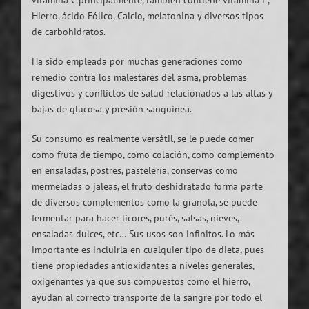
Hierro, ácido Fólico, Calcio, melatonina y diversos tipos
de carbohidratos.
Ha sido empleada por muchas generaciones como
remedio contra los malestares del asma, problemas
digestivos y conflictos de salud relacionados a las altas y
bajas de glucosa y presión sanguínea.
Su consumo es realmente versátil, se le puede comer
como fruta de tiempo, como colación, como complemento
en ensaladas, postres, pastelería, conservas como
mermeladas o jaleas, el fruto deshidratado forma parte
de diversos complementos como la granola, se puede
fermentar para hacer licores, purés, salsas, nieves,
ensaladas dulces, etc… Sus usos son infinitos. Lo más
importante es incluirla en cualquier tipo de dieta, pues
tiene propiedades antioxidantes a niveles generales,
oxigenantes ya que sus compuestos como el hierro,
ayudan al correcto transporte de la sangre por todo el