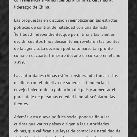
con referencia a varias fuentes anónimas, cercanas al
liderazgo de China.
Las propuestas en discusión reemplazarían las estrictas
políticas de control de natalidad con una llamada
‘fertilidad independiente’, que permitiría a las familias
decidir cuántos hijos desean tener, revelaron las fuentes
de la agencia. La decisión podría tomarse tan pronto
como en el cuarto trimestre del año en curso o en el año
2019.
Las autoridades chinas están considerando tomar estas
medidas con el objetivo de superar la tendencia al
envejecimiento de la población del país y aumentar el
porcentaje de personas en edad laboral, señalaron las
fuentes.
Además, esta nueva política social pondría fin a las
criticas que varios países dirigen a las autoridades
chinas, que califican sus leyes de control de natalidad de