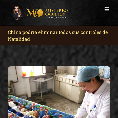
Skip
to
content
China podría eliminar todos sus controles de
Natalidad