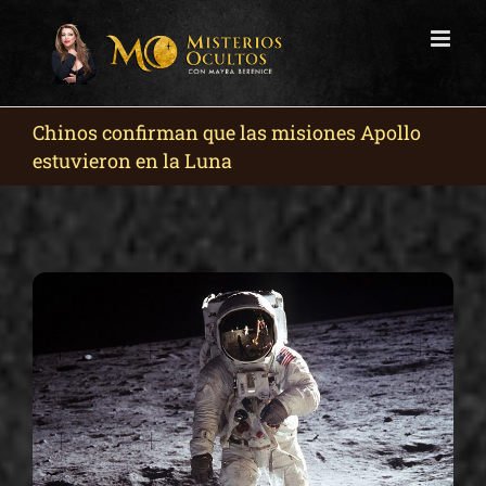
Skip
to
content
Chinos confirman que las misiones Apollo
estuvieron en la Luna