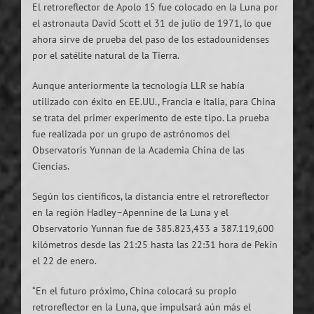
El retroreflector de Apolo 15 fue colocado en la Luna por
el astronauta David Scott el 31 de julio de 1971, lo que
ahora sirve de prueba del paso de los estadounidenses
por el satélite natural de la Tierra.
Aunque anteriormente la tecnología LLR se había
utilizado con éxito en EE.UU., Francia e Italia, para China
se trata del primer experimento de este tipo. La prueba
fue realizada por un grupo de astrónomos del
Observatoris Yunnan de la Academia China de las
Ciencias.
Según los científicos, la distancia entre el retroreflector
en la región Hadley–Apennine de la Luna y el
Observatorio Yunnan fue de 385.823,433 a 387.119,600
kilómetros desde las 21:25 hasta las 22:31 hora de Pekín
el 22 de enero.
“En el futuro próximo, China colocará su propio
retroreflector en la Luna, que impulsará aún más el