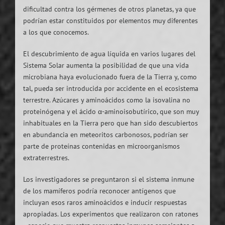
dificultad contra los gérmenes de otros planetas, ya que
podrían estar constituidos por elementos muy diferentes
a los que conocemos.
El descubrimiento de agua líquida en varios lugares del
Sistema Solar aumenta la posibilidad de que una vida
microbiana haya evolucionado fuera de la Tierra y, como
tal, pueda ser introducida por accidente en el ecosistema
terrestre. Azúcares y aminoácidos como la isovalina no
proteinógena y el ácido α-aminoisobutírico, que son muy
inhabituales en la Tierra pero que han sido descubiertos
en abundancia en meteoritos carbonosos, podrían ser
parte de proteínas contenidas en microorganismos
extraterrestres.
Los investigadores se preguntaron si el sistema inmune
de los mamíferos podría reconocer antígenos que
incluyan esos raros aminoácidos e inducir respuestas
apropiadas. Los experimentos que realizaron con ratones