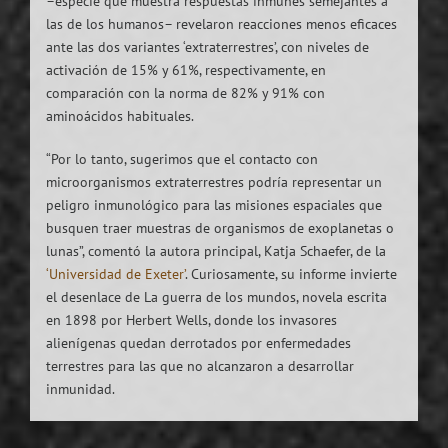
–especie que muestra respuestas inmunes semejantes a
las de los humanos– revelaron reacciones menos eficaces
ante las dos variantes ‘extraterrestres’, con niveles de
activación de 15% y 61%, respectivamente, en
comparación con la norma de 82% y 91% con
aminoácidos habituales.
“Por lo tanto, sugerimos que el contacto con
microorganismos extraterrestres podría representar un
peligro inmunológico para las misiones espaciales que
busquen traer muestras de organismos de exoplanetas o
lunas”, comentó la autora principal, Katja Schaefer, de la
‘Universidad de Exeter’
. Curiosamente, su informe invierte
el desenlace de La guerra de los mundos, novela escrita
en 1898 por Herbert Wells, donde los invasores
alienígenas quedan derrotados por enfermedades
terrestres para las que no alcanzaron a desarrollar
inmunidad.