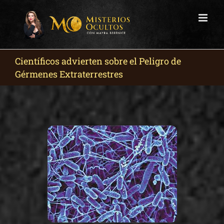
Skip
to
content
Científicos advierten sobre el Peligro de
Gérmenes Extraterrestres