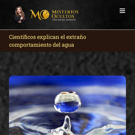
Skip
to
content
Científicos explican el extraño
comportamiento del agua