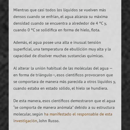
Mientras que casi todos los líquidos se vuelven más
densos cuando se enfrían, el agua alcanza su máxima
densidad cuando se encuentra a alrededor de 4 ºC y,
cuando 0 ºC se solidifica en forma de hielo, flota.
Además, el agua posee una alta e inusual tensión
superficial, una temperatura de ebullición muy alta y la
capacidad de disolver muchas sustancias químicas.
Al alterar la unión habitual de las moléculas del agua —
en forma de triángulo—, esos científicos provocaron que
se comportara de manera más parecida a otros líquidos y,
cuando estaba en estado sólido, el hielo se hundiera.
De esta manera, esos científicos demostraron que el agua
“se comporta de manera anómala” debido a su estructura
molecular, según
ha manifestado el responsable de esta
investigación
, John Russo.