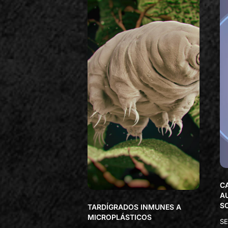
C
A
S
TARDÍGRADOS INMUNES A
MICROPLÁSTICOS
SE