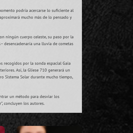
momento podría acercarse lo suficiente al
 aproximará mucho más de lo pensado y
con ningún cuerpo celeste, su paso por la
as– desencadenaría una lluvia de cometas
tos recogidos por la sonda espacial Gaia
riores. Así, la Gliese 710 generará un
stro Sistema Solar durante mucho tiempo,
ntrar un método para desviar los
r”, concluyen los autores.