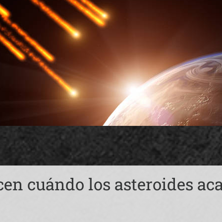
icen cuándo los asteroides ac