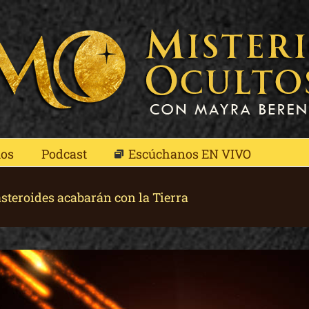
mos
Podcast
Escúchanos EN VIVO
asteroides acabarán con la Tierra