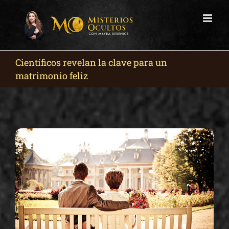
Skip
to
content
Científicos revelan la clave para un
matrimonio feliz