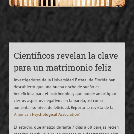
Científicos revelan la clave
para un matrimonio feliz
Investigadores de la Universidad Estatal de Florida han
descubierto que una buena noche de sueño es
beneficiosa para el matrimonio, y que puede amortiguar
ciertos aspectos negativos en la pareja, así como
aumentar su nivel de felicidad. Reportó la revista de la
‘American Psychological Association’
.
El estudio, que analizó durante 7 días a 68 parejas recién
casadas, concluyó que los esposos que descansaban bien