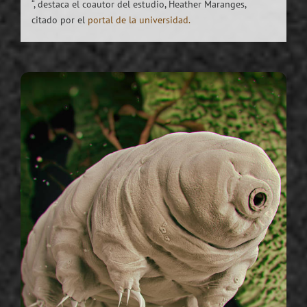
“, destaca el coautor del estudio, Heather Maranges,
citado por el
portal de la universidad.