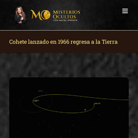
Skip
to
content
Cohete lanzado en 1966 regresa a la Tierra