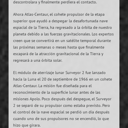
descontrolara y finalmente perdiera el contacto.
Ahora Atlas-Centaur, el cohete propulsor de la etapa
superior que ayudó a despegar la desafortunada nave
espacial de la Tierra, ha regresado a la órbita de nuestro
planeta debido a las fuerzas gravitacionales. Los expertos
creen que se convertirá en un satélite temporal durante
las próximas semanas o meses hasta que finalmente
escapará de la atracción gravitacional de la Tierra y
regresará a una órbita solar.
El módulo de aterrizaje lunar Surveyor 2 fue lanzado
hacia la Luna el 20 de septiembre de 1966 en un cohete
Atlas-Centaur. La misión fue diseñada para el
reconocimiento de la superficie lunar antes de las
misiones Apolo. Poco después del despegue, el Surveyor
2 se separó de su propulsor como estaba previsto. Pero
el control de la nave espacial se perdió un día después
cuando uno de sus propulsores no se encendió, lo que
hizo que girara.