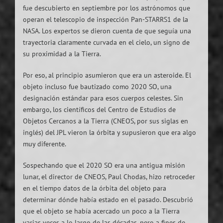
fue descubierto en septiembre por los astrónomos que
operan el telescopio de inspección Pan-STARRS1 de la
NASA. Los expertos se dieron cuenta de que seguía una
trayectoria claramente curvada en el cielo, un signo de
su proximidad a la Tierra.
Por eso, al principio asumieron que era un asteroide. El
objeto incluso fue bautizado como 2020 SO, una
designación estándar para esos cuerpos celestes. Sin
embargo, los científicos del Centro de Estudios de
Objetos Cercanos a la Tierra (CNEOS, por sus siglas en
inglés) del JPL vieron la órbita y supusieron que era algo
muy diferente.
Sospechando que el 2020 SO era una antigua misión
lunar, el director de CNEOS, Paul Chodas, hizo retroceder
en el tiempo datos de la órbita del objeto para
determinar dónde había estado en el pasado. Descubrió
que el objeto se había acercado un poco a la Tierra
varias veces a lo largo de las décadas, pero a fines de