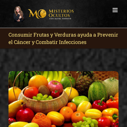
Skip
to
content
Consumir Frutas y Verduras ayuda a Prevenir
el Cáncer y Combatir Infecciones