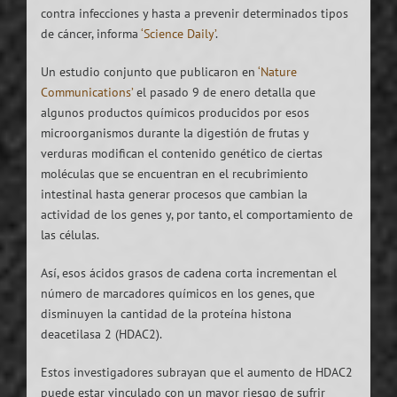
contra infecciones y hasta a prevenir determinados tipos
de cáncer, informa
‘Science Daily’
.
Un estudio conjunto que publicaron en
‘Nature
Communications’
el pasado 9 de enero detalla que
algunos productos químicos producidos por esos
microorganismos durante la digestión de frutas y
verduras modifican el contenido genético de ciertas
moléculas que se encuentran en el recubrimiento
intestinal hasta generar procesos que cambian la
actividad de los genes y, por tanto, el comportamiento de
las células.
Así, esos ácidos grasos de cadena corta incrementan el
número de marcadores químicos en los genes, que
disminuyen la cantidad de la proteína histona
deacetilasa 2 (HDAC2).
Estos investigadores subrayan que el aumento de HDAC2
puede estar vinculado con un mayor riesgo de sufrir