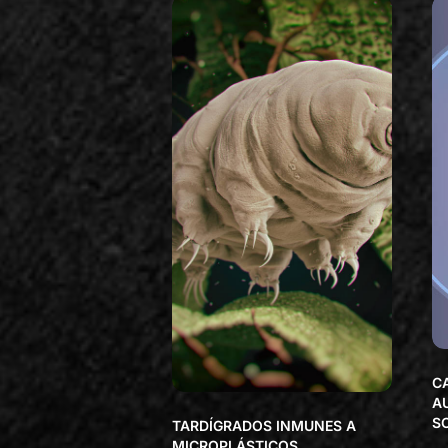
C
A
S
TARDÍGRADOS INMUNES A
MICROPLÁSTICOS