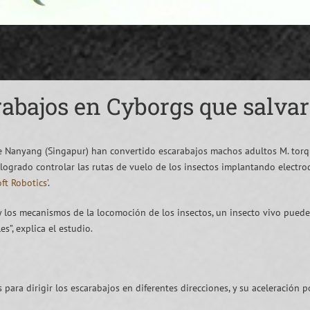
abajos en Cyborgs que salva
e Nanyang (Singapur) han convertido escarabajos machos adultos M. torqu
n logrado controlar las rutas de vuelo de los insectos implantando electr
oft Robotics’
.
 y los mecanismos de la locomoción de los insectos, un insecto vivo pued
es”, explica el estudio.
 para dirigir los escarabajos en diferentes direcciones, y su aceleración