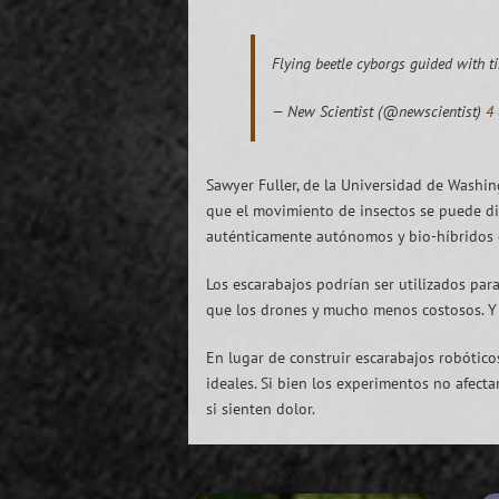
Flying beetle cyborgs guided with 
— New Scientist (@newscientist)
4
Sawyer Fuller, de la Universidad de Washin
que el movimiento de insectos se puede di
auténticamente autónomos y bio-híbridos de
Los escarabajos podrían ser utilizados par
que los drones y mucho menos costosos. Y a
En lugar de construir escarabajos robótico
ideales. Si bien los experimentos no afect
si sienten dolor.