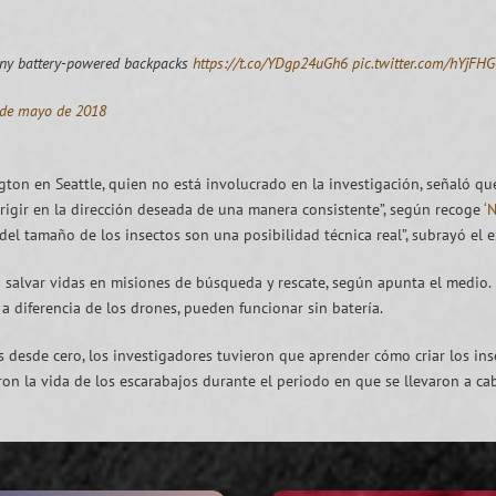
tiny battery-powered backpacks
https://t.co/YDgp24uGh6
pic.twitter.com/hYjFH
 de mayo de 2018
gton en Seattle, quien no está involucrado en la investigación, señaló qu
rigir en la dirección deseada de una manera consistente”, según recoge
‘
l tamaño de los insectos son una posibilidad técnica real”, subrayó el e
a salvar vidas en misiones de búsqueda y rescate, según apunta el medio. 
 diferencia de los drones, pueden funcionar sin batería.
s desde cero, los investigadores tuvieron que aprender cómo criar los in
aron la vida de los escarabajos durante el periodo en que se llevaron a 