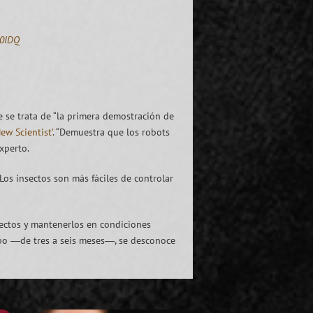
G0IDQ
e se trata de “la primera demostración de
New Scientist’
. “Demuestra que los robots
xperto.
Los insectos son más fáciles de controlar
sectos y mantenerlos en condiciones
cabo ―de tres a seis meses―, se desconoce