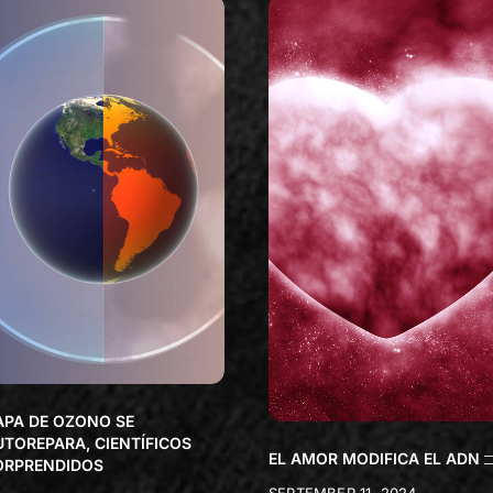
APA DE OZONO SE
UTOREPARA, CIENTÍFICOS
EL AMOR MODIFICA EL ADN
ORPRENDIDOS