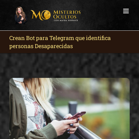
Skip
to
content
Crean Bot para Telegram que identifica
personas Desaparecidas