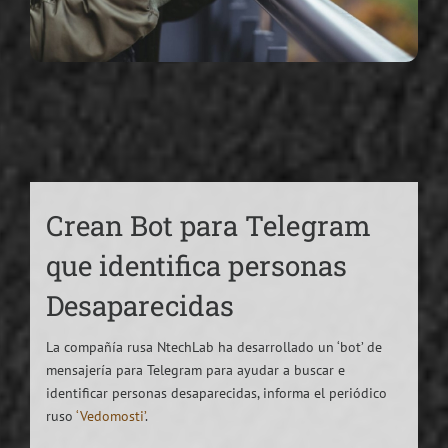
Crean Bot para Telegram
que identifica personas
Desaparecidas
La compañía rusa NtechLab ha desarrollado un ‘bot’ de
mensajería para Telegram para ayudar a buscar e
identificar personas desaparecidas, informa el periódico
ruso
‘Vedomosti’
.