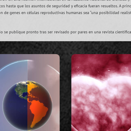
icos hasta que los asuntos de seguridad y eficacia fueran resueltos. A prin
ón de genes en células reproductivas humanas sea “una posibilidad reali
o se publique pronto tras ser revisado por pares en una revista científica