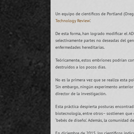
Un equipo de científicos de Portland (Ore
Technology Review’
.
De esta forma, han logrado modificar el A
selectivamente partes no deseadas del gen
enfermedades hereditarias.
Teóricamente, estos embriones podrían con
destruidos a los pocos días.
No es la primera vez que se realiza esta po
Sin embargo, ningún experimento anterior 
director de la investigación.
Esta práctica despierta posturas encontrad
biotecnología, entre otros– sostienen qu
‘bebés de diseño’. Además, la comunidad de
En diciembre de 2015, los científicos indi