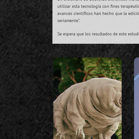
utilizar esta tecnología con fines terapéut
avances científicos han hecho que la edici
seriamente”.
Se espera que los resultados de este estudi