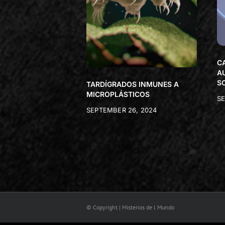
C
A
S
TARDÍGRADOS INMUNES A
MICROPLÁSTICOS
SE
SEPTEMBER 26, 2024
© Copyright | Misterios de l Mundo