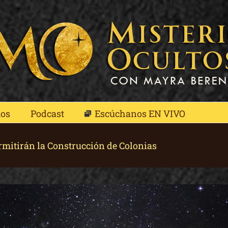
mos
Podcast
Escúchanos EN VIVO
rmitirán la Construcción de Colonias