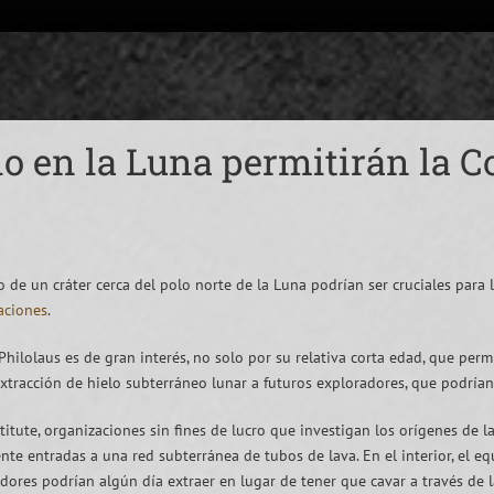
lo en la Luna permitirán la 
 de un cráter cerca del polo norte de la Luna podrían ser cruciales para
gaciones
.
Philolaus es de gran interés, no solo por su relativa corta edad, que perm
 extracción de hielo subterráneo lunar a futuros exploradores, que podría
stitute, organizaciones sin fines de lucro que investigan los orígenes de l
nte entradas a una red subterránea de tubos de lava. En el interior, el 
dores podrían algún día extraer en lugar de tener que cavar a través de l