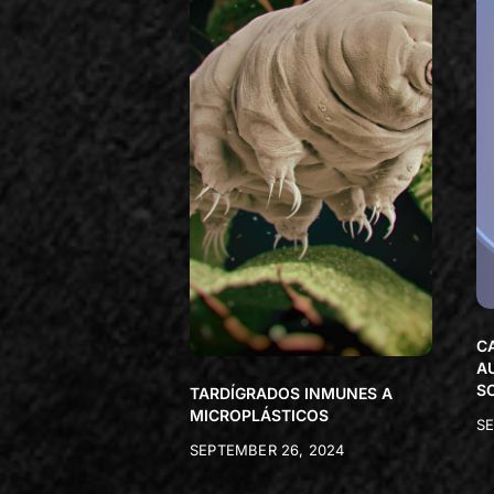
C
A
S
TARDÍGRADOS INMUNES A
MICROPLÁSTICOS
SE
SEPTEMBER 26, 2024