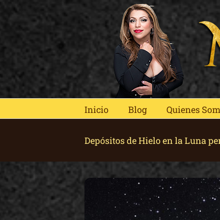
Skip
to
content
Inicio
Blog
Quienes So
Depósitos de Hielo en la Luna pe