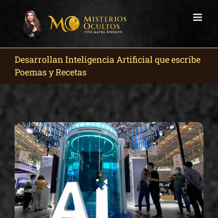
Skip
to
content
Desarrollan Inteligencia Artificial que escribe
Poemas y Recetas