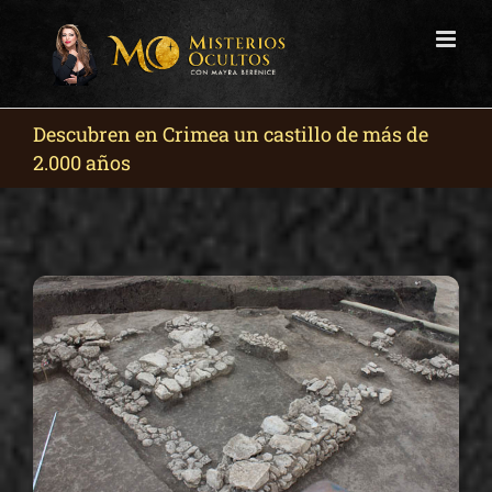
Skip
to
content
Descubren en Crimea un castillo de más de
2.000 años