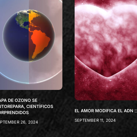
APA DE OZONO SE
UTOREPARA, CIENTÍFICOS
EL AMOR MODIFICA EL ADN
ORPRENDIDOS
SEPTEMBER 11, 2024
PTEMBER 26, 2024