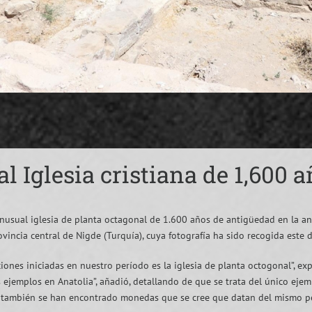
l Iglesia cristiana de 1,600 
usual iglesia de planta octagonal de 1.600 años de antigüedad en la ant
ovincia central de Nigde (Turquía), cuya fotografía ha sido recogida este
iones iniciadas en nuestro período es la iglesia de planta octogonal”, e
 ejemplos en Anatolia”, añadió, detallando de que se trata del único eje
también se han encontrado monedas que se cree que datan del mismo per