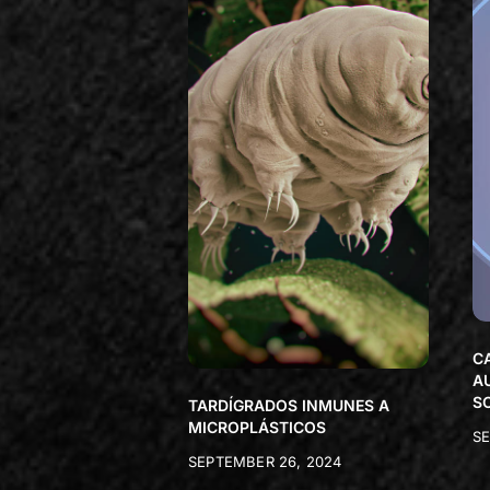
C
A
S
TARDÍGRADOS INMUNES A
MICROPLÁSTICOS
SE
SEPTEMBER 26, 2024