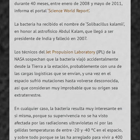
durante 40 meses, entre enero de 2008 y mayo de 2011,
informa el portal
‘Science World Report’
.
La bacteria ha recibido el nombre de ‘Solibacillus kalamii’,
en honor al astrofísico Abdul Kalam, que llegó a ser
presidente de India y falleció en 2007.
Los técnicos del
Jet Propulsion Laboratory
(JPL) de la
NASA sospechan que la bacteria viajó accidentalmente
desde la Tierra a la estación, probablemente con una de
las cargas logísticas que se envían, y una vez en el
espacio sufrió mutaciones hasta volverse desconocida,
así que consideran muy improbable que su origen sea
extraterrestre.
En cualquier caso, la bacteria resulta muy interesante en
si misma, porque su supervivencia no se ha visto
afectada por las radiaciones ultravioletas ni por las
gélidas temperaturas de entre -20 y -40 ºC en el espacio,
y sobre todo porque se las ha arreglado para vivir a 400