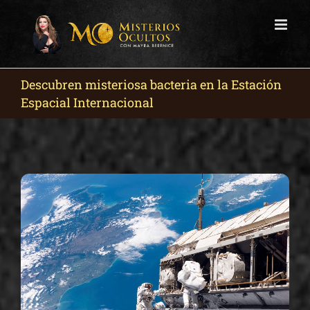
Skip
to
content
Descubren misteriosa bacteria en la Estación
Espacial Internacional