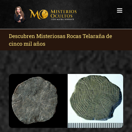
Skip
to
content
Descubren Misteriosas Rocas Telaraña de
cinco mil años