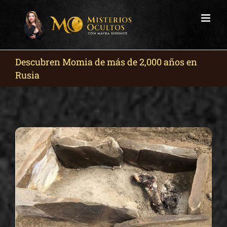
Skip
to
content
Descubren Momia de más de 2,000 años en
Rusia