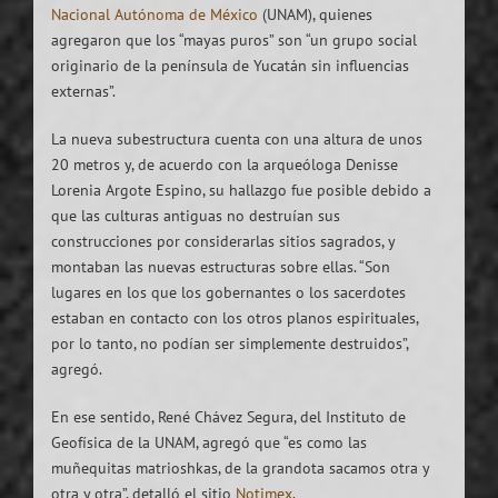
Nacional Autónoma de México
(UNAM), quienes
agregaron que los “mayas puros” son “un grupo social
originario de la península de Yucatán sin influencias
externas”.
La nueva subestructura cuenta con una altura de unos
20 metros y, de acuerdo con la arqueóloga Denisse
Lorenia Argote Espino, su hallazgo fue posible debido a
que las culturas antiguas no destruían sus
construcciones por considerarlas sitios sagrados, y
montaban las nuevas estructuras sobre ellas. “Son
lugares en los que los gobernantes o los sacerdotes
estaban en contacto con los otros planos espirituales,
por lo tanto, no podían ser simplemente destruidos”,
agregó.
En ese sentido, René Chávez Segura, del Instituto de
Geofísica de la UNAM, agregó que “es como las
muñequitas matrioshkas, de la grandota sacamos otra y
otra y otra”, detalló el sitio
Notimex
.