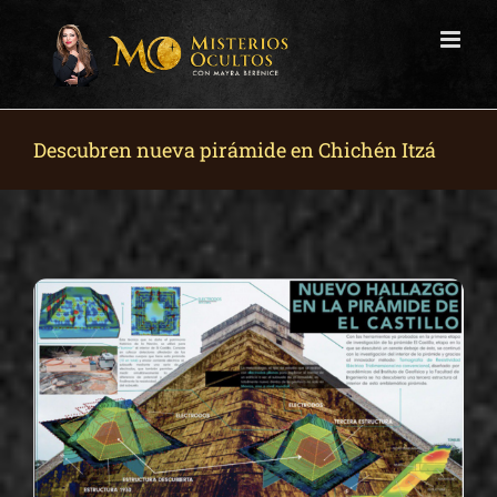
Skip
to
content
Descubren nueva pirámide en Chichén Itzá