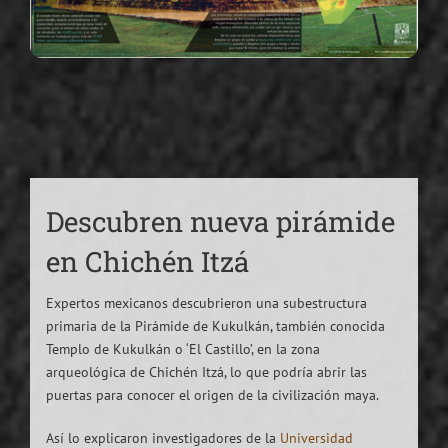
Descubren nueva pirámide
en Chichén Itzá
Expertos mexicanos descubrieron una subestructura
primaria de la Pirámide de Kukulkán, también conocida
Templo de Kukulkán o ‘El Castillo’, en la zona
arqueológica de Chichén Itzá, lo que podría abrir las
puertas para conocer el origen de la civilización maya.
Así lo explicaron investigadores de la
Universidad