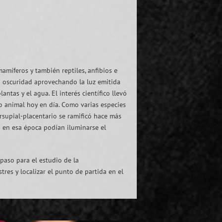
amíferos y también reptiles, anfibios e
la oscuridad aprovechando la luz emitida
ntas y el agua. El interés científico llevó
o animal hoy en día. Como varias especies
rsupial-placentario se ramificó hace más
o en esa época podían iluminarse el
 paso para el estudio de la
res y localizar el punto de partida en el