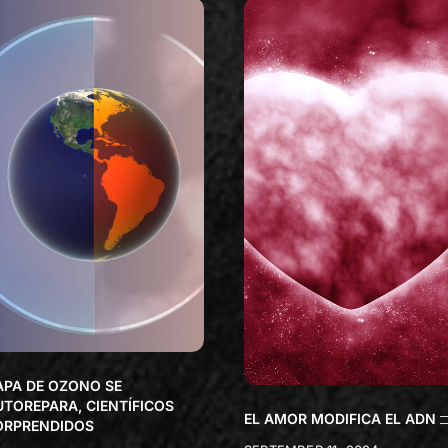
APA DE OZONO SE
UTOREPARA, CIENTÍFICOS
EL AMOR MODIFICA EL ADN
ORPRENDIDOS