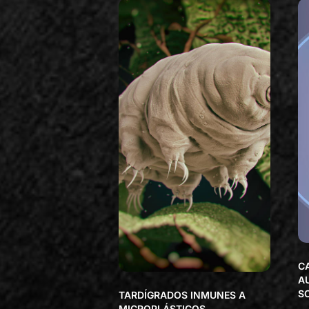
C
A
S
TARDÍGRADOS INMUNES A
MICROPLÁSTICOS