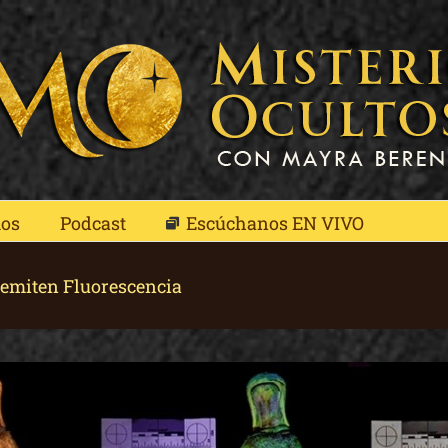
mos
Podcast
Escúchanos EN VIVO
 emiten Fluorescencia