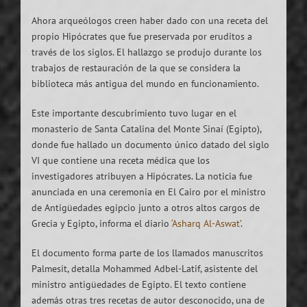
Ahora arqueólogos creen haber dado con una receta del
propio Hipócrates que fue preservada por eruditos a
través de los siglos. El hallazgo se produjo durante los
trabajos de restauración de la que se considera la
biblioteca más antigua del mundo en funcionamiento.
Este importante descubrimiento tuvo lugar en el
monasterio de Santa Catalina del Monte Sinaí (Egipto),
donde fue hallado un documento único datado del siglo
VI que contiene una receta médica que los
investigadores atribuyen a Hipócrates. La noticia fue
anunciada en una ceremonia en El Cairo por el ministro
de Antigüedades egipcio junto a otros altos cargos de
Grecia y Egipto, informa el diario
‘Asharq Al-Aswat’
.
El documento forma parte de los llamados manuscritos
Palmesit, detalla Mohammed Adbel-Latif, asistente del
ministro antigüedades de Egipto. El texto contiene
además otras tres recetas de autor desconocido, una de