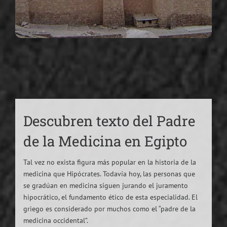
Descubren texto del Padre
de la Medicina en Egipto
Tal vez no exista figura más popular en la historia de la
medicina que Hipócrates. Todavía hoy, las personas que
se gradúan en medicina siguen jurando el juramento
hipocrático, el fundamento ético de esta especialidad. El
griego es considerado por muchos como el “padre de la
medicina occidental”.