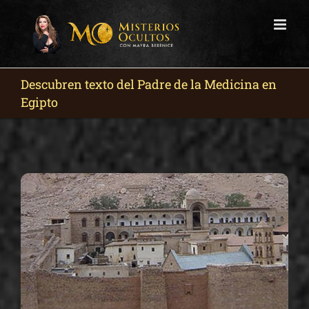
Skip
to
content
Descubren texto del Padre de la Medicina en
Egipto