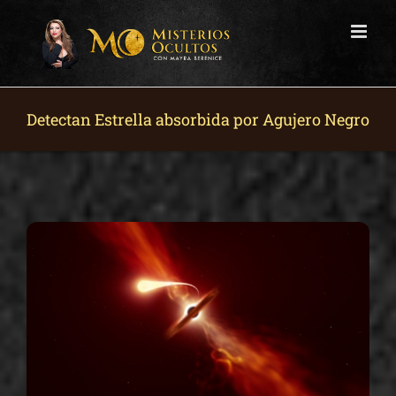
Skip
to
content
Detectan Estrella absorbida por Agujero Negro