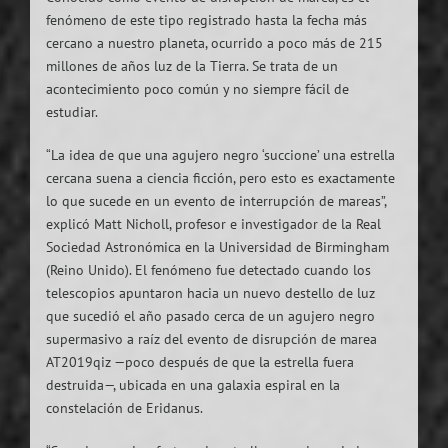
fenómeno de este tipo registrado hasta la fecha más
cercano a nuestro planeta, ocurrido a poco más de 215
millones de años luz de la Tierra. Se trata de un
acontecimiento poco común y no siempre fácil de
estudiar.
“La idea de que una agujero negro ‘succione’ una estrella
cercana suena a ciencia ficción, pero esto es exactamente
lo que sucede en un evento de interrupción de mareas”,
explicó Matt Nicholl, profesor e investigador de la Real
Sociedad Astronómica en la Universidad de Birmingham
(Reino Unido). El fenómeno fue detectado cuando los
telescopios apuntaron hacia un nuevo destello de luz
que sucedió el año pasado cerca de un agujero negro
supermasivo a raíz del evento de disrupción de marea
AT2019qiz —poco después de que la estrella fuera
destruida—, ubicada en una galaxia espiral en la
constelación de Eridanus.