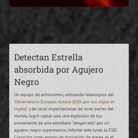
Detectan Estrella
absorbida por Agujero
Negro
Un equipo de astrónomos, utilizando telescopios del
‘Observatorio Europeo Austral (ESO, por sus siglas en
inglés)’
y de otras organizaciones de otras partes del
mundo, logró captar una rara explosión de luz
proveniente de una estrellada “desgarrada” por un
agujero negro supermasivo, informó este lunes la ESO.
Conocido como evento de disrupción de marea, es el