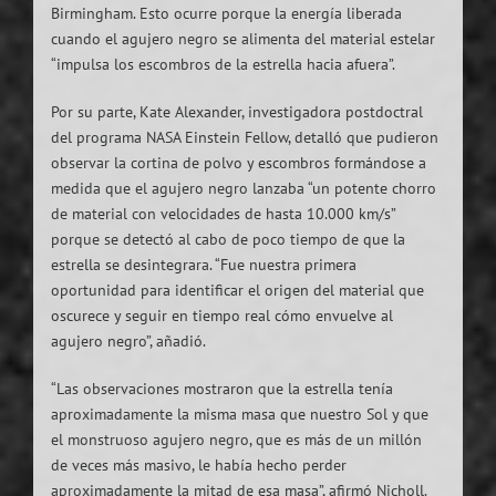
Birmingham. Esto ocurre porque la energía liberada
cuando el agujero negro se alimenta del material estelar
“impulsa los escombros de la estrella hacia afuera”.
Por su parte, Kate Alexander, investigadora postdoctral
del programa NASA Einstein Fellow, detalló que pudieron
observar la cortina de polvo y escombros formándose a
medida que el agujero negro lanzaba “un potente chorro
de material con velocidades de hasta 10.000 km/s”
porque se detectó al cabo de poco tiempo de que la
estrella se desintegrara. “Fue nuestra primera
oportunidad para identificar el origen del material que
oscurece y seguir en tiempo real cómo envuelve al
agujero negro”, añadió.
“Las observaciones mostraron que la estrella tenía
aproximadamente la misma masa que nuestro Sol y que
el monstruoso agujero negro, que es más de un millón
de veces más masivo, le había hecho perder
aproximadamente la mitad de esa masa”, afirmó Nicholl.