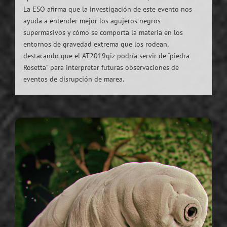
La ESO afirma que la investigación de este evento nos
ayuda a entender mejor los agujeros negros
supermasivos y cómo se comporta la materia en los
entornos de gravedad extrema que los rodean,
destacando que el AT2019qiz podría servir de “piedra
Rosetta” para interpretar futuras observaciones de
eventos de disrupción de marea.