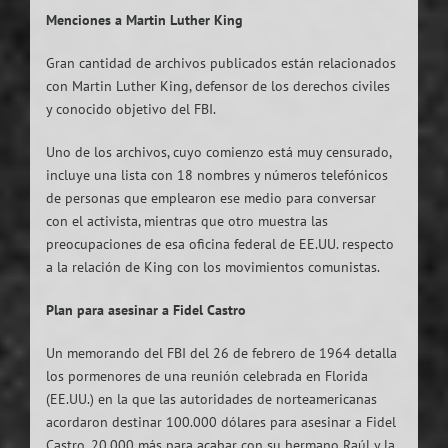
Menciones a Martin Luther King
Gran cantidad de archivos publicados están relacionados
con Martin Luther King, defensor de los derechos civiles
y conocido objetivo del FBI.
Uno de los archivos, cuyo comienzo está muy censurado,
incluye una lista con 18 nombres y números telefónicos
de personas que emplearon ese medio para conversar
con el activista, mientras que otro muestra las
preocupaciones de esa oficina federal de EE.UU. respecto
a la relación de King con los movimientos comunistas.
Plan para asesinar a Fidel Castro
Un memorando del FBI del 26 de febrero de 1964 detalla
los pormenores de una reunión celebrada en Florida
(EE.UU.) en la que las autoridades de norteamericanas
acordaron destinar 100.000 dólares para asesinar a Fidel
Castro, 20.000 más para acabar con su hermano Raúl y la