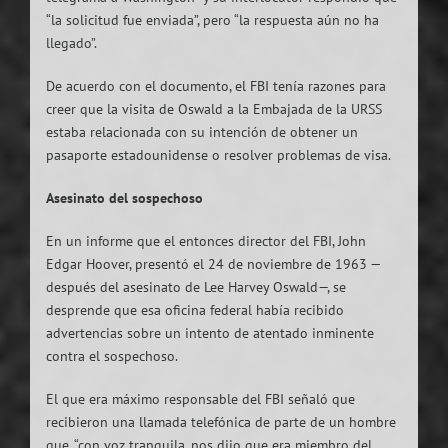
“la solicitud fue enviada”, pero “la respuesta aún no ha
llegado”.
De acuerdo con el documento, el FBI tenía razones para
creer que la visita de Oswald a la Embajada de la URSS
estaba relacionada con su intención de obtener un
pasaporte estadounidense o resolver problemas de visa.
Asesinato del sospechoso
En un informe que el entonces director del FBI, John
Edgar Hoover, presentó el 24 de noviembre de 1963 —
después del asesinato de Lee Harvey Oswald—, se
desprende que esa oficina federal había recibido
advertencias sobre un intento de atentado inminente
contra el sospechoso.
El que era máximo responsable del FBI señaló que
recibieron una llamada telefónica de parte de un hombre
que, “con voz tranquila, nos dijo que era miembro del