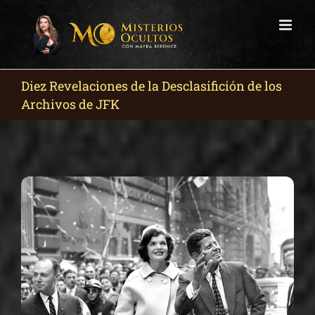
Skip
to
content
Diez Revelaciones de la Desclasifición de los
Archivos de JFK