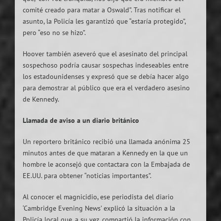
comité creado para matar a Oswald”. Tras notificar el
asunto, la Policía les garantizó que “estaría protegido”,
pero “eso no se hizo”.
Hoover también aseveró que el asesinato del principal
sospechoso podría causar sospechas indeseables entre
los estadounidenses y expresó que se debía hacer algo
para demostrar al público que era el verdadero asesino
de Kennedy.
Llamada de aviso a un diario británico
Un reportero británico recibió una llamada anónima 25
minutos antes de que mataran a Kennedy en la que un
hombre le aconsejó que contactara con la Embajada de
EE.UU. para obtener “noticias importantes”.
Al conocer el magnicidio, ese periodista del diario
‘Cambridge Evening News’ explicó la situación a la
Policía local que, a su vez, compartió la información con