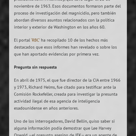
noviembre de 1963. Esos documentos formaron parte del
proceso de investigación del magnicidio, pero también
abordan diversos asuntos relacionados con la política
interior y exterior de Washington en los años 60.
El portal
‘RBC’
ha recopilado 10 de los hechos más
destacados que esos informes han revelado o sobre los
que han aportado evidencias por primera vez.
Pregunta sin respuesta
En abril de 1975, el que fue director de la CIA entre 1966
y 1973, Richard Helms, fue citado para testificar ante la
Comisión Rockefeller, creada para investigar la presunta
actividad ilegal de esa agencia de inteligencia
esadounidense en años anteriores.
Uno de los interrogadores, David Bellin, quiso saber si
alguna información podía demostrar que Lee Harvey
Oswald —el presunto asesino de JFK— era un agente de