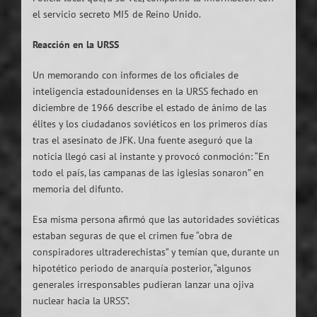
el servicio secreto MI5 de Reino Unido.
Reacción en la URSS
Un memorando con informes de los oficiales de
inteligencia estadounidenses en la URSS fechado en
diciembre de 1966 describe el estado de ánimo de las
élites y los ciudadanos soviéticos en los primeros días
tras el asesinato de JFK. Una fuente aseguró que la
noticia llegó casi al instante y provocó conmoción: “En
todo el país, las campanas de las iglesias sonaron” en
memoria del difunto.
Esa misma persona afirmó que las autoridades soviéticas
estaban seguras de que el crimen fue “obra de
conspiradores ultraderechistas” y temían que, durante un
hipotético periodo de anarquía posterior, “algunos
generales irresponsables pudieran lanzar una ojiva
nuclear hacia la URSS”.