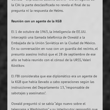
la CIA: la parte desclasificada no revela el final de su
pregunta ni la respuesta de Helms.
Reunión con un agente de la KGB
El 1 de octubre de 1963, la inteligencia de EE.UU.
interceptó una llamada telefónica de Oswald a la
Embajada de la Unión Soviética en la Ciudad de México.
En su conversación en ruso con un guardia del recinto, el
presunto asesino indicó que el 28 de septiembre de ese
año se había reunido con el cónsul de la URSS, Valeri
Kóstikov.
El FBI consideraba que ese diplomático era un agente de
la KGB que había llevado a cabo operaciones según las
instrucciones del Departamento 13, “responsable de
sabotajes y asesinatos”.
Oswald preguntó si se sabía “algo nuevo sobre el
telegrama a Washington” y su interlocutor respondió que