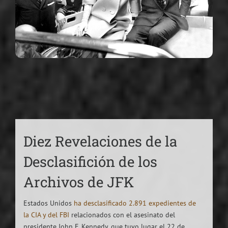
Diez Revelaciones de la
Desclasifición de los
Archivos de JFK
Estados Unidos
ha desclasificado 2.891 expedientes de
la CIA y del FBI
relacionados con el asesinato del
presidente John F. Kennedy, que tuvo lugar el 22 de