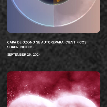
CAPA DE OZONO SE AUTOREPARA, CIENTÍFICOS
SORPRENDIDOS
SEPTEMBER 26, 2024