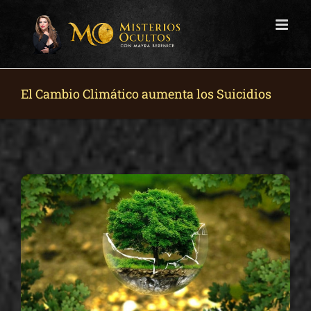
Skip
to
content
El Cambio Climático aumenta los Suicidios