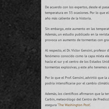
De acuerdo con los expertos, desde el pasa
temperatura en 33 ocasiones. Por lo que el
año más caliente de la historia.
Sin embargo, este aumento en las temperat
Además, un estudio publicado en la revist
provoca un aumento de tormentas con gran
Al respecto, el Dr. Victor Gensini, profes
fenómeno conocido como la capa mixta elev
hacia el sur y el centro de los Estados Uni
tormentas explosivas, y este año tenemos 
Por lo que el Prof. Gensini, advirtió que 
podría intensificarse por el cambio climát
Además, los científicos afirmaron que la 
Carbin, meteorólogo del Centro de Predicc
asegura
‘The Washington Post’
.