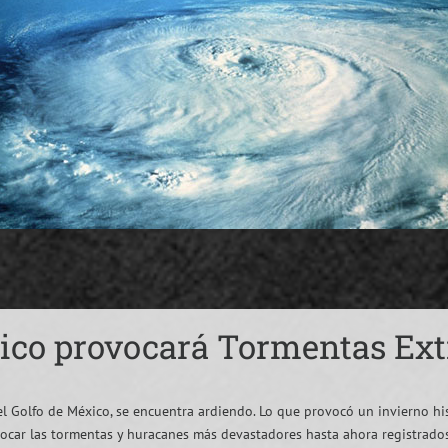
tico provocará Tormentas Ex
el Golfo de México, se encuentra ardiendo. Lo que provocó un invierno hi
vocar las tormentas y huracanes más devastadores hasta ahora registrados