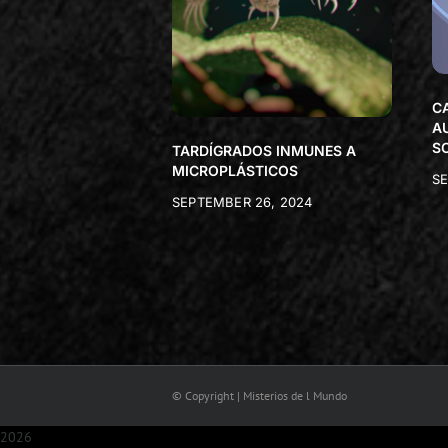
C
A
S
TARDÍGRADOS INMUNES A
MICROPLÁSTICOS
SE
SEPTEMBER 26, 2024
© Copyright | Misterios de l Mundo
2026