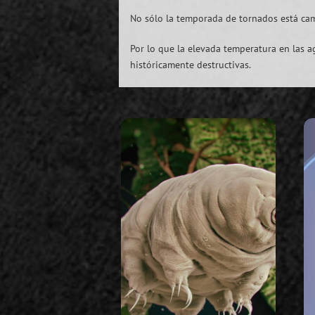
No sólo la temporada de tornados está cam
Por lo que la elevada temperatura en las 
históricamente destructivas.