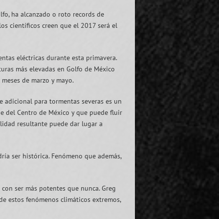
lfo, ha alcanzado o roto records de
s científicos creen que el 2017 será el
tas eléctricas durante esta primavera.
aturas más elevadas en Golfo de México
o meses de marzo y mayo.
ve adicional para tormentas severas es un
e del Centro de México y que puede fluir
ilidad resultante puede dar lugar a
odría ser histórica. Fenómeno que además,
n con ser más potentes que nunca. Greg
 de estos fenómenos climáticos extremos,