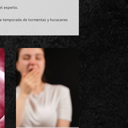
el experto.
una temporada de tormentas y huracanes