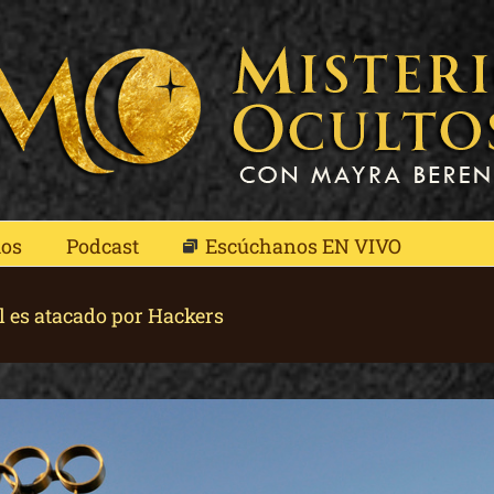
mos
Podcast
Escúchanos EN VIVO
l es atacado por Hackers