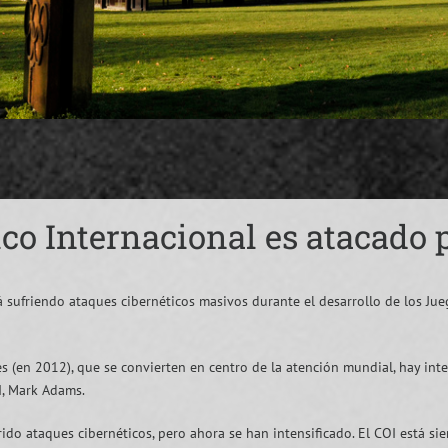
co Internacional es atacado 
á sufriendo ataques cibernéticos masivos durante el desarrollo de los Jue
es (en 2012), que se convierten en centro de la atención mundial, hay in
I, Mark Adams.
do ataques cibernéticos, pero ahora se han intensificado. El COI está sien