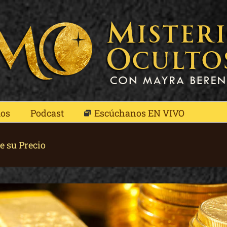
mos
Podcast
Escúchanos EN VIVO
e su Precio