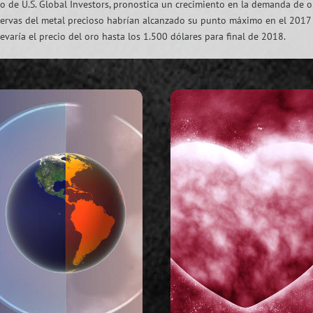
ivo de U.S. Global Investors, pronostica un crecimiento en la demanda de 
servas del metal precioso habrían alcanzado su punto máximo en el 2017 
aría el precio del oro hasta los 1.500 dólares para final de 2018.