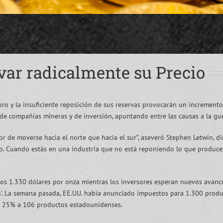
evar radicalmente su Precio
oro y la insuficiente reposición de sus reservas provocarán un incremento
s de compañías mineras y de inversión, apuntando entre las causas a la gu
 de moverse hacia el norte que hacia el sur”, aseveró Stephen Letwin, di
 Cuando estás en una industria que no está reponiendo lo que produce, c
los 1.330 dólares por onza mientras los inversores esperan nuevos avance
’
. La semana pasada, EE.UU. había anunciado impuestos para 1.300 produ
el 25% a 106 productos estadounidenses.