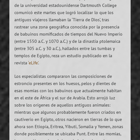
de la universidad estadounidense Dartmouth College
comunicó este martes que logró localizar lo que los
antiguos viajeros llamaban la ‘Tierra de Dios’, tras
rastrear una zona geográfica conocida por la presencia
de babuinos momificados de tiempos del Nuevo Imperio
(entre 1550 a.C. y 1070 a.C.) y de la dinastía ptolemaica
(entre 305 a.C. y 30 a.C.), hallados entre las tumbas y
templos de Egipto, reza un estudio publicado en la
revista
‘eLife’
.
Los especialistas compararon las composiciones de
estroncio presentes en los huesos, pelos y dientes de
esas momias con los babuinos que actualmente habitan
en el este de África y el sur de Arabia. Esto arrojó luz
sobre los orígenes de aquellos antiguos animales:
mientras que algunos probablemente fueron criados en
cautiverio en Egipto, otros nacieron en tierras de lo que
ahora son Etiopía, Eritrea, Yibuti, Somalia y Yemen, zonas
donde posiblemente se ubicaba Punt. Entre las momias,