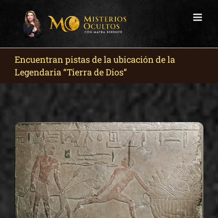
Skip
to
content
Encuentran pistas de la ubicación de la
Legendaria “Tierra de Dios”