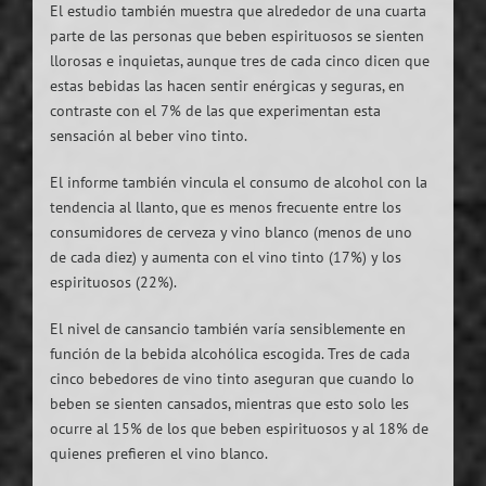
El estudio también muestra que alrededor de una cuarta
parte de las personas que beben espirituosos se sienten
llorosas e inquietas, aunque tres de cada cinco dicen que
estas bebidas las hacen sentir enérgicas y seguras, en
contraste con el 7% de las que experimentan esta
sensación al beber vino tinto.
El informe también vincula el consumo de alcohol con la
tendencia al llanto, que es menos frecuente entre los
consumidores de cerveza y vino blanco (menos de uno
de cada diez) y aumenta con el vino tinto (17%) y los
espirituosos (22%).
El nivel de cansancio también varía sensiblemente en
función de la bebida alcohólica escogida. Tres de cada
cinco bebedores de vino tinto aseguran que cuando lo
beben se sienten cansados, mientras que esto solo les
ocurre al 15% de los que beben espirituosos y al 18% de
quienes prefieren el vino blanco.