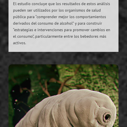
El estudio concluye que los resultados de estos análisis
pueden ser utilizados por los organismos de salud
pública para “comprender mejor los comportamientos
derivados del consumo de alcohol” y para construir
“estrategias e intervenciones para promover cambios en
el consumo”, particularmente entre los bebedores más
activos.