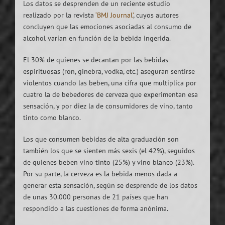
Los datos se desprenden de un reciente estudio
realizado por la revista
‘BMJ Journal’
, cuyos autores
concluyen que las emociones asociadas al consumo de
alcohol varían en función de la bebida ingerida.
El 30% de quienes se decantan por las bebidas
espirituosas (ron, ginebra, vodka, etc.) aseguran sentirse
violentos cuando las beben, una cifra que multiplica por
cuatro la de bebedores de cerveza que experimentan esa
sensación, y por diez la de consumidores de vino, tanto
tinto como blanco.
Los que consumen bebidas de alta graduación son
también los que se sienten más sexis (el 42%), seguidos
de quienes beben vino tinto (25%) y vino blanco (23%).
Por su parte, la cerveza es la bebida menos dada a
generar esta sensación, según se desprende de los datos
de unas 30.000 personas de 21 países que han
respondido a las cuestiones de forma anónima.