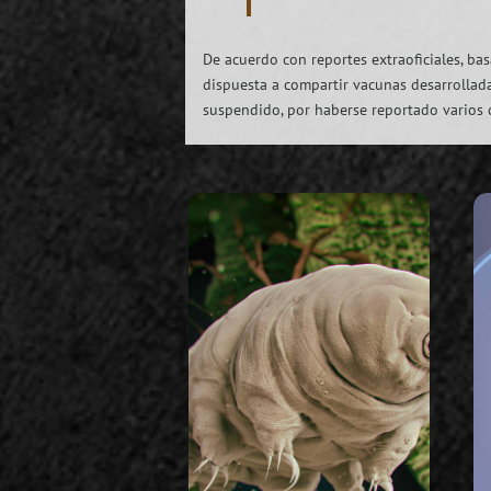
De acuerdo con reportes extraoficiales, ba
dispuesta a compartir vacunas desarrollad
suspendido, por haberse reportado varios 