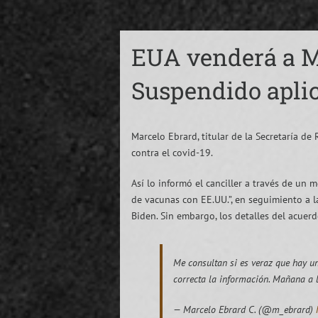
EUA venderá a M
Suspendido apli
Marcelo Ebrard, titular de la Secretaría d
contra el covid-19.
Así lo informó el canciller a través de un 
de vacunas con EE.UU.”, en seguimiento a 
Biden. Sin embargo, los detalles del acuer
Me consultan si es veraz que hay un
correcta la información. Mañana a l
— Marcelo Ebrard C. (@m_ebrard)