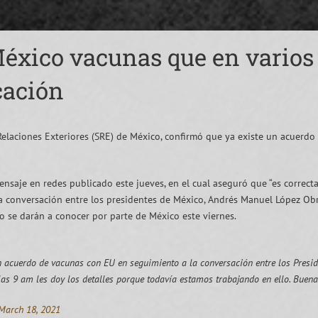
éxico vacunas que en varios
cación
e Relaciones Exteriores (SRE) de México, confirmó que ya existe un acuerd
mensaje en redes publicado este jueves, en el cual aseguró que “es correc
la conversación entre los presidentes de México, Andrés Manuel López Ob
do se darán a conocer por parte de México este viernes.
 acuerdo de vacunas con EU en seguimiento a la conversación entre los Presid
as 9 am les doy los detalles porque todavía estamos trabajando en ello. Buena
March 18, 2021