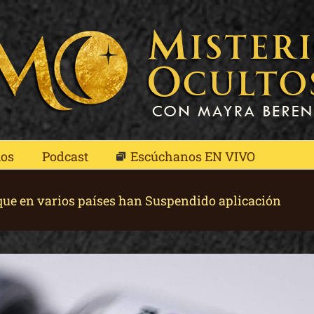
mos
Podcast
Escúchanos EN VIVO
ue en varios países han Suspendido aplicación