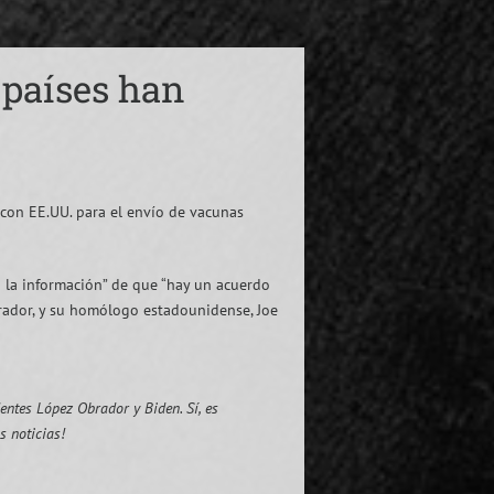
 países han
o con EE.UU. para el envío de vacunas
ta la información” de que “hay un acuerdo
rador, y su homólogo estadounidense, Joe
entes López Obrador y Biden. Sí, es
s noticias!