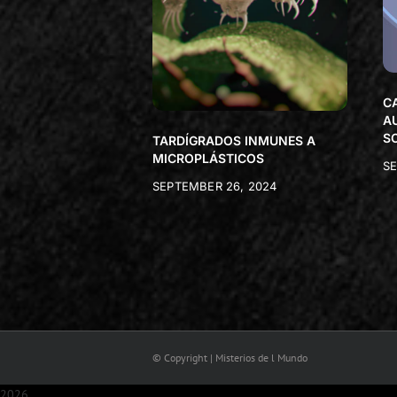
C
A
S
TARDÍGRADOS INMUNES A
MICROPLÁSTICOS
SE
SEPTEMBER 26, 2024
© Copyright | Misterios de l Mundo
2026