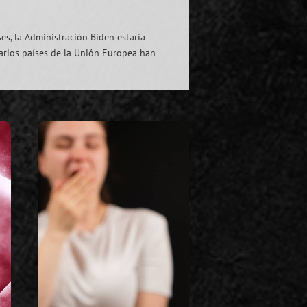
s, la Administración Biden estaría
varios países de la Unión Europea han