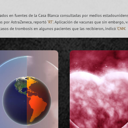
sados en fuentes de la Casa Blanca consultadas por medios estadounidense
as por AstraZeneca, reportó
‘RT’
. Aplicación de vacunas que sin embargo, 
casos de trombosis en algunos pacientes que las recibieron, indicó
‘CNN’
.