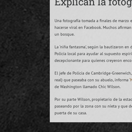
Explican la foto
Una fotografía tomada a finales de marzo 
hacerse viral en Facebook. Muchos afirma
un bosque.
La ‘niña fantasma’, según la bautizaron en
Policía local para ayudar al supuesto espíri
decepcionante para quienes creyeron encont
El jefe de Policía de Cambridge-Greenwich, 
real) que paseaba con su abuelo, informa
‘
de Washington llamado Chic Wilson.
Por su parte Wilson, propietario de la es
paseando por la zona con su nieta y que de
puerta de su casa.