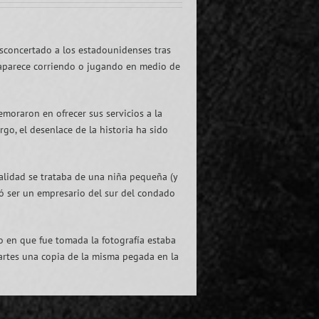
sconcertado a los estadounidenses tras
 aparece corriendo o jugando en medio de
emoraron en ofrecer sus servicios a la
rgo, el desenlace de la historia ha sido
ealidad se trataba de una niña pequeña (y
tó ser un empresario del sur del condado
o en que fue tomada la fotografía estaba
martes una copia de la misma pegada en la