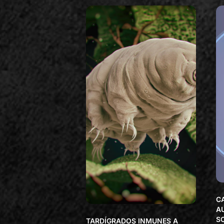
C
A
S
TARDÍGRADOS INMUNES A