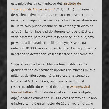
este miércoles un comunicado del
‘Instituto de
Tecnología de Massachusetts’
(MIT, EE.UU.). El fenómeno
de núcleo activo implica que en su centro se encuentra
un agujero negro supermasivo y la luz que percibimos en
la Tierra solo puede emanar de su corona y su disco de
acreción. La luminosidad de algunos centros galácticos
varía bastante, pero en este caso se descubrió que, acto
previo a la llamarada, el brillo en rayos X se había
reducido 10.000 veces en unos 40 días. Eso significa que
la corona se desvaneció, casi desapareció por completo.
“Esperamos que los cambios de luminosidad así de
grandes varíen en escalas temporales de muchos miles a
millones de años”, comentó la profesora asistente de
física en el MIT Erin Kara, coautora del estudio al
respecto, publicado este 16 de julio en
‘Astrophysical
Journal Letters’
. No obstante en el caso de este objeto,
dijo, “lo vimos cambiar en 10.000 veces dentro de un año
e incluso cambió en un factor de 100 en ocho horas, lo