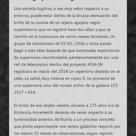
Una estrella fugitiva, o sea muy veloz respecto a su
entorno, puede estar detrás de la brusca atenuación del
brillo de la corona de un lejano agujero negro
supermasivo que se registró hace dos años y que se
revirtió en el transcurso de varios meses terrestres. Un
grupo de astrónomos de EE.UU., Chile y otros países
llegó a esta idea después de que eventuales explosiones
de supernovas monitoreadas permanentemente por una
red de telescopios dentro del proyecto ASSA-SN
registrara en marzo del 2018 un repentino destello en el
cielo. La señal, muy intensa en rayos X, no provenía de
una supernova, sino del núcleo activo de la galaxia 1ES
1927 + 654.
El brillo de ese objeto celeste, situado a 275 años luz de
distancia, incrementó decenas de veces respecto a su
luminosidad anterior. Atribuirlo a un proceso concreto
que podía experimentar ese centro galáctico requirió por
los menos 15 meses de observaciones, según reportó