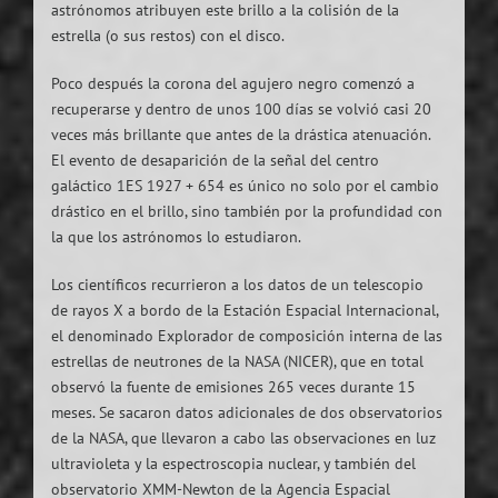
astrónomos atribuyen este brillo a la colisión de la
estrella (o sus restos) con el disco.
Poco después la corona del agujero negro comenzó a
recuperarse y dentro de unos 100 días se volvió casi 20
veces más brillante que antes de la drástica atenuación.
El evento de desaparición de la señal del centro
galáctico 1ES 1927 + 654 es único no solo por el cambio
drástico en el brillo, sino también por la profundidad con
la que los astrónomos lo estudiaron.
Los científicos recurrieron a los datos de un telescopio
de rayos X a bordo de la Estación Espacial Internacional,
el denominado Explorador de composición interna de las
estrellas de neutrones de la NASA (NICER), que en total
observó la fuente de emisiones 265 veces durante 15
meses. Se sacaron datos adicionales de dos observatorios
de la NASA, que llevaron a cabo las observaciones en luz
ultravioleta y la espectroscopia nuclear, y también del
observatorio XMM-Newton de la Agencia Espacial