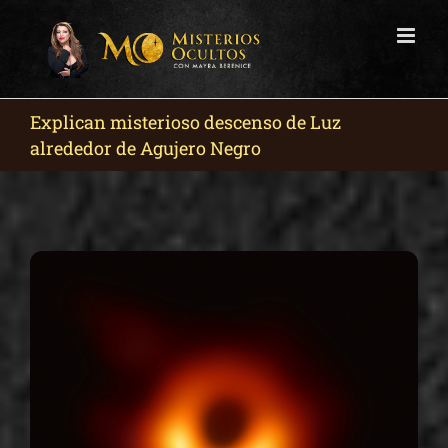
Skip
to
content
Explican misterioso descenso de Luz
alrededor de Agujero Negro