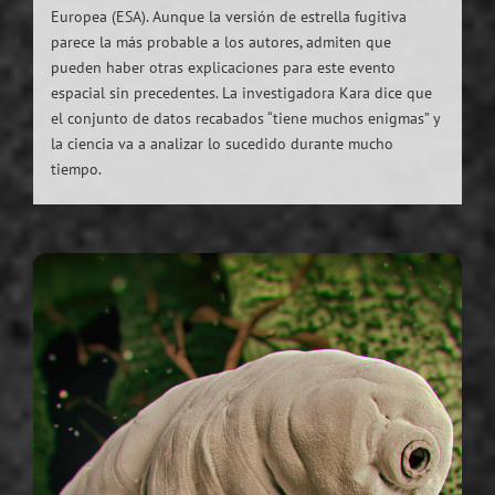
Europea (ESA). Aunque la versión de estrella fugitiva
parece la más probable a los autores, admiten que
pueden haber otras explicaciones para este evento
espacial sin precedentes. La investigadora Kara dice que
el conjunto de datos recabados “tiene muchos enigmas” y
la ciencia va a analizar lo sucedido durante mucho
tiempo.