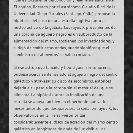
cual es totalmente desconocido y realmente alucinante”.
El equipo, liderado por el astrónomo Claudio Ricci de la
Universidad Diego Portales (Santiago, Chile), propuso la
hipótesis del paso de una estrella fugitiva junto al
núcleo activo de la galaxia. Los rayos X provenientes de
una corona de agujero negro es un subproducto de la
alimentación del mismo, sostienen los investigadores, y
si dejó de emitir estas ondas, puede significar que el
suministro de ‘alimentos’ se había cortado.
Si ese astro, cuyo tamaño y tipo siguen sin conocerse,
pudiese acercarse demasiado al agujero negro del centro
galáctico y atravesar su disco de escombros, entonces
dejaría a su paso a la corona sin el material del que se
alimenta. La hipótesis sobre la implicación de una
estrella se apoya también en el hecho de que varios
meses antes de que desapareciera la señal en rayos X, los
observatorios en la Tierra vieron brillar
considerablemente el disco de acreción del mismo centro
galáctico en longitudes de onda de luz visible. Los