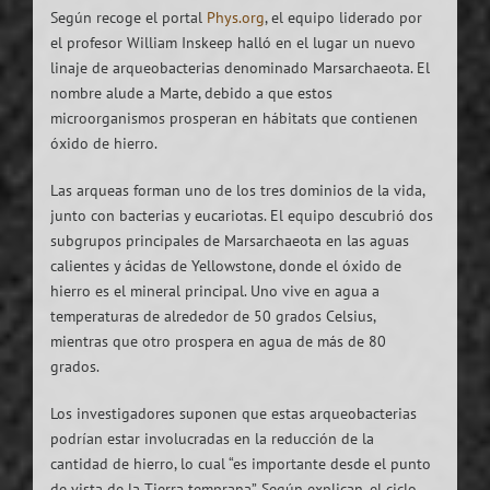
Según recoge el portal
Phys.org
, el equipo liderado por
el profesor William Inskeep halló en el lugar un nuevo
linaje de arqueobacterias denominado Marsarchaeota. El
nombre alude a Marte, debido a que estos
microorganismos prosperan en hábitats que contienen
óxido de hierro.
Las arqueas forman uno de los tres dominios de la vida,
junto con bacterias y eucariotas. El equipo descubrió dos
subgrupos principales de Marsarchaeota en las aguas
calientes y ácidas de Yellowstone, donde el óxido de
hierro es el mineral principal. Uno vive en agua a
temperaturas de alrededor de 50 grados Celsius,
mientras que otro prospera en agua de más de 80
grados.
Los investigadores suponen que estas arqueobacterias
podrían estar involucradas en la reducción de la
cantidad de hierro, lo cual “es importante desde el punto
de vista de la Tierra temprana”. Según explican, el ciclo