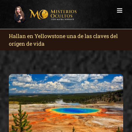
Skip
to
content
Hallan en Yellowstone una de las claves del
orígen de vida