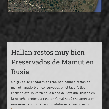
Hallan restos muy bien
Preservados de Mamut en
Rusia
Un grupo de criadores de reno han hallado restos de
mamut lanudo bien conservados en el lago Ártico
Pechenelava-To, cerca de la aldea de Seyakha, situada en
la norteña península rusa de Yamal, según se aprecia en
una serie de fotografías difundidas este miércoles por