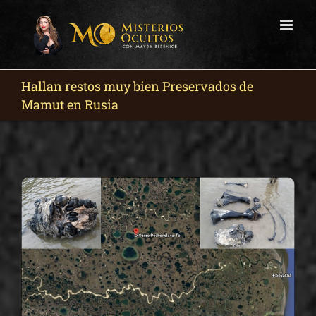
Skip
to
content
Hallan restos muy bien Preservados de
Mamut en Rusia