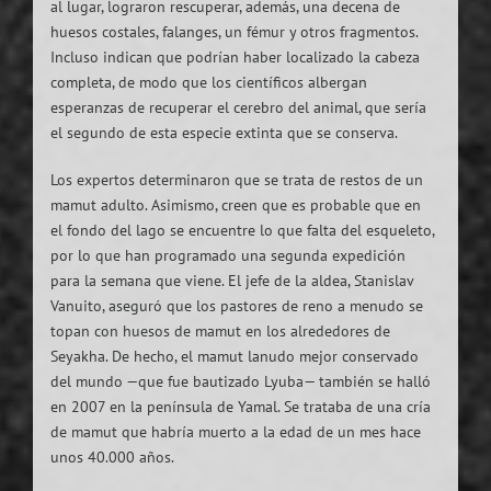
al lugar, lograron rescuperar, además, una decena de
huesos costales, falanges, un fémur y otros fragmentos.
Incluso indican que podrían haber localizado la cabeza
completa, de modo que los científicos albergan
esperanzas de recuperar el cerebro del animal, que sería
el segundo de esta especie extinta que se conserva.
Los expertos determinaron que se trata de restos de un
mamut adulto. Asimismo, creen que es probable que en
el fondo del lago se encuentre lo que falta del esqueleto,
por lo que han programado una segunda expedición
para la semana que viene. El jefe de la aldea, Stanislav
Vanuito, aseguró que los pastores de reno a menudo se
topan con huesos de mamut en los alrededores de
Seyakha. De hecho, el mamut lanudo mejor conservado
del mundo —que fue bautizado Lyuba— también se halló
en 2007 en la península de Yamal. Se trataba de una cría
de mamut que habría muerto a la edad de un mes hace
unos 40.000 años.