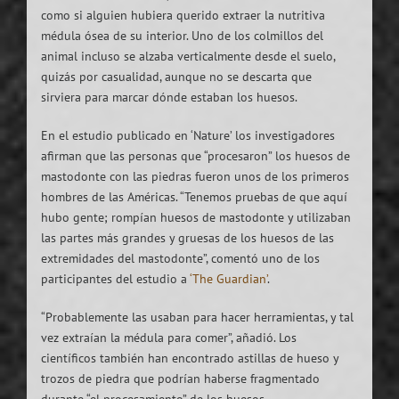
como si alguien hubiera querido extraer la nutritiva
médula ósea de su interior. Uno de los colmillos del
animal incluso se alzaba verticalmente desde el suelo,
quizás por casualidad, aunque no se descarta que
sirviera para marcar dónde estaban los huesos.
En el estudio publicado en ‘Nature’ los investigadores
afirman que las personas que “procesaron” los huesos de
mastodonte con las piedras fueron unos de los primeros
hombres de las Américas. “Tenemos pruebas de que aquí
hubo gente; rompían huesos de mastodonte y utilizaban
las partes más grandes y gruesas de los huesos de las
extremidades del mastodonte”, comentó uno de los
participantes del estudio a
‘The Guardian’
.
“Probablemente las usaban para hacer herramientas, y tal
vez extraían la médula para comer”, añadió. Los
científicos también han encontrado astillas de hueso y
trozos de piedra que podrían haberse fragmentado
durante “el procesamiento” de los huesos.