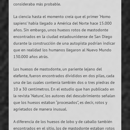
consideraba más probable.
La ciencia hasta el momento creía que el primer ‘Homo
sapiens’ había llegado a América del Norte hace 15.000
años. Sin embargo, unos huesos rotos de mastodonte
encontrados en la ciudad estadounidense de San Diego
durante la construcción de una autopista podrían indicar
que en realidad los humanos llegaron al Nuevo Mundo
130.000 años atrás.
Los huesos de mastodonte, un pariente lejano del
elefante, fueron encontrados divididos en dos pilas, cada
una de las cuales contenía también dos o tres piedras de
10 a 30 centímetros. En el estudio que han publicado en
la revista ‘Nature’, los autores del descubrimiento señalan
que los huesos estaban “procesados”, es decir, rotos y
agrietados de manera inusual.
A diferencia de los huesos de lobo y de caballo también
encontrados en el sitio, los de mastodonte estaban rotos