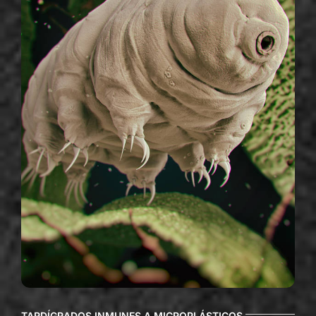
TARDÍGRADOS INMUNES A MICROPLÁSTICOS