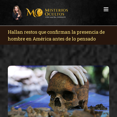
Skip
to
content
Hallan restos que confirman la presencia de
hombre en América antes de lo pensado