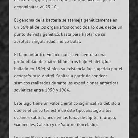
denominarse w123-10.
El genoma de la bacteria se asemeja genéticamente en
un 86% al de los organismos conocidos, lo que, desde un
punto de vista genético, basta para hablar de su
absoluta singularidad, indicó Bulat.
El lago antártico Vostok, que se encuentra a una
profundidad de cuatro kilómetros bajo el hielo, fue
hallado en 1994, si bien su existencia fue sugerida por el
geógrafo ruso Andréi Kapitsa a partir de sondeos
sísmicos realizados durante las expediciones antárticas
soviéticas entre 1959 y 1964.
Este lago tiene un valor científico significativo debido a
que es el único terrestre de este tipo, análogo a los
océanos subterráneos en las lunas de Júpiter (Europa,
Ganímedes, Calisto) y de Saturno (Encelado).
Los científicos rusos alcanzaron el lago en febrero de