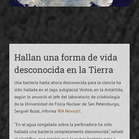
Hallan una forma de vida
desconocida en la Tierra
Una bacteria hasta ahora desconocida para la ciencia ha
sido hallada en el lago subglacial Vostok, en la Antártida,
según lo anunció el jefe del laboratorio de criobiología
de la Universidad de Física Nuclear de San Petersburgo,
Serguéi Bulat, informa
‘RIA Novosti’
.
“En el agua congelada sobre la perforadora ha sido
hallada una bacteria completamente desconocida”, señaló
el científico, que precisó que la nueva bacteria pasa a