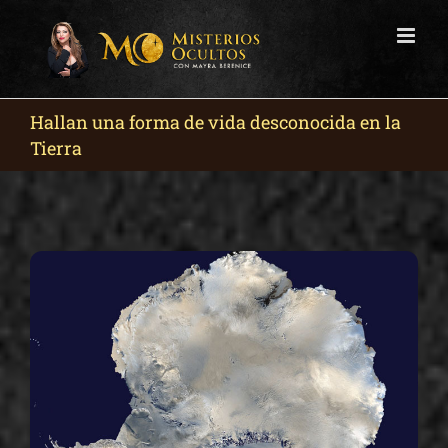
Skip
to
content
Hallan una forma de vida desconocida en la
Tierra