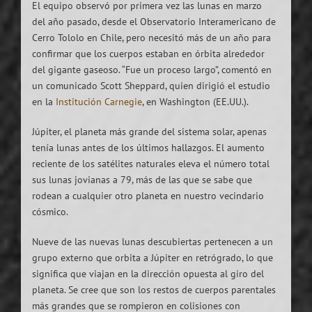
El equipo observó por primera vez las lunas en marzo
del año pasado, desde el Observatorio Interamericano de
Cerro Tololo en Chile, pero necesitó más de un año para
confirmar que los cuerpos estaban en órbita alrededor
del gigante gaseoso. “Fue un proceso largo”, comentó en
un comunicado Scott Sheppard, quien dirigió el estudio
en la
Institución Carnegie
, en Washington (EE.UU.).
Júpiter, el planeta más grande del sistema solar, apenas
tenía lunas antes de los últimos hallazgos. El aumento
reciente de los satélites naturales eleva el número total
sus lunas jovianas a 79, más de las que se sabe que
rodean a cualquier otro planeta en nuestro vecindario
cósmico.
Nueve de las nuevas lunas descubiertas pertenecen a un
grupo externo que orbita a Júpiter en retrógrado, lo que
significa que viajan en la dirección opuesta al giro del
planeta. Se cree que son los restos de cuerpos parentales
más grandes que se rompieron en colisiones con