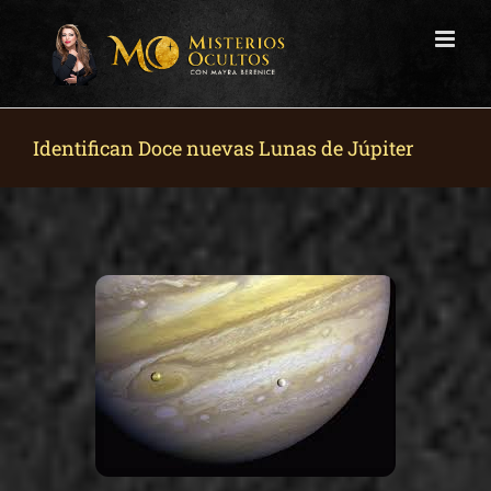
Skip
to
content
Identifican Doce nuevas Lunas de Júpiter