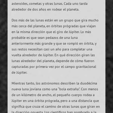
asteroides, cometas y otras lunas. Cada uno tarda
alrededor de dos años en rodear el planeta.
Dos más de las lunas están en un grupo que gira mucho
más cerca del planeta, en órbitas prógradas que viajan
en la misma dirección que el giro de Júpiter. Lo más
probable es que sean pedazos de una luna
anteriormente más grande y que se rompió en órbita, y
sus restos necesitan casi un año para completar una
vuelta alrededor de Júpiter. En qué dirección giran las
lunas alrededor del planeta, depende de cómo fueron
capturadas por primera vez por el campo gravitacional
de Júpiter.
Mientras tanto, los astrónomos describen la duodécima
nueva luna joviana como una “bola extraña”. Con menos
de un kilómetro de ancho, el pequeño cuerpo rodea a
Júpiter en una órbita prógrada, pero a una distancia que
significa que cruza el camino de otras lunas que giran en
la dirección opuesta. Los científicos han nombrado a la